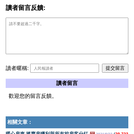
讀者留言反饋:
讀者暱稱:
讀者留言
歡迎您的留言反饋。
相關文章：
暖心房東 將賣房獲利與所有前房客分紅
🖼️