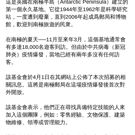
這是英國在南極半島（Antarctic Peninsula）建立的
第一個永久基地。它從1944年至1962年是科學研究
站，一度遭到廢棄，直到2006年起成爲郵局和博物
館，歡迎到南極旅遊的民衆。

在南極的夏天──11月至來年3月，這個基地通常會
有多達18,000名遊客到訪。但由於中共病毒（新冠
肺炎）疫情爆發，當地已經有兩年多沒有任何訪
客。

該基金會於4月1日在其網站上公佈了本次招募的相
關訊息。這將是南極郵局在這場疫情爆發後首次對
外開放。

該基金會表示，他們正在尋找具備特定技能的人來
加入這個團隊，例如：零售經驗、文物保護、建築
物維修、領導或管理能力。
