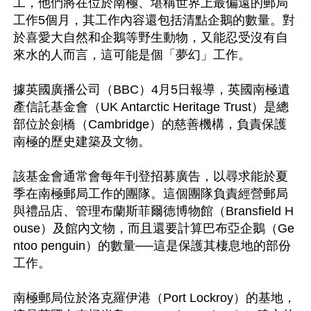
工，他們將在位於南極、堪稱世界上最偏遠的郵局
工作5個月，其工作內容還包括清點企鵝的數量。對
於喜愛大自然和企鵝等野生動物，又能忍受沒有自
來水的人而言，這可能是個「夢幻」工作。

據英國廣播公司（BBC）4月5日報導，英國南極遺
產信託基金會（UK Antarctic Heritage Trust）是總
部位於劍橋（Cambridge）的慈善機構，負責保護
南極的歷史建築及文物。

該基金會通常會每年刊登招募廣告，以尋求能於夏
季在南極郵局工作的團隊。這個團隊負責經營郵局
與禮品店、管理布蘭斯菲爾德博物館（Bransfield H
ouse）及館內文物，而且還要計算巴布亞企鵝（Ge
ntoo penguin）的數量──這是保護其棲息地的部份
工作。

南極郵局位於洛克羅伊港（Port Lockroy）的基地，