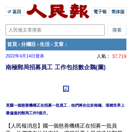
↺ 返回 
電子報
简体版
首頁
分欄目
生活
文章
›
›
›
：
2022年4月14日
發表
人氣：
37,719
南極郵局招募員工 工作包括數企鵝(圖)
英國一個慈善機構正在招募一批員工，他們將在位於南極、堪稱世界上
【人民報消息】國一個慈善機構正在招募一批員