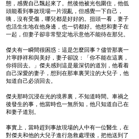
態，感覺自己飄起來了。然後他被光包圍住，他低
頭能看到事故現場一片混亂，但感覺一下自己，
咦，沒有受傷，哪兒都是好好的。扭頭一看，妻子
也活生生地在他身邊，也一切都好。他想和妻子在
一起，但妻子卻非常堅定地示意他不能待在那兒。

傑夫有一瞬間很困惑：這是怎麼回事？儘管那裏一
片寧靜祥和與美好，妻子卻說：「你不能在這裏，
你得回去。」傑夫感到這是最深切的道別，他看着
自己深愛的妻子，想到在那車裏哭泣的大兒子，他
知道自己必須回去。

傑夫那時沉浸在光的境界裏，不知道時間。車禍之
後發生的事，他當時也一無所知，他只知道自己在
和妻子道別。

事實上，當時趕到事故現場的人中有一位醫生，在
對傑夫和他的大兒子進行急救處理後，把他送到了