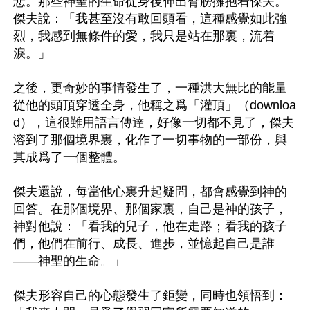
悲。那些神聖的生命從身後伸出臂膀擁抱着傑夫。
傑夫說：「我甚至沒有敢回頭看，這種感覺如此強
烈，我感到無條件的愛，我只是站在那裏，流着
淚。」

之後，更奇妙的事情發生了，一種洪大無比的能量
從他的頭頂穿透全身，他稱之爲「灌頂」（downloa
d），這很難用語言傳達，好像一切都不見了，傑夫
溶到了那個境界裏，化作了一切事物的一部份，與
其成爲了一個整體。

傑夫還說，每當他心裏升起疑問，都會感覺到神的
回答。在那個境界、那個家裏，自己是神的孩子，
神對他說：「看我的兒子，他在走路；看我的孩子
們，他們在前行、成長、進步，並憶起自己是誰
——神聖的生命。」

傑夫形容自己的心態發生了鉅變，同時也領悟到：