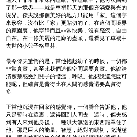
進入了非常非常深的睡眠。在睡眠中，他再次回到
了那一境界——就是車禍那天的那個充滿愛與光的
境界。傑夫說那個美好的地方只能用「家」這個字
來形容，沒有比「家」更貼切的了。在這個高境界
的家園裏，他寧靜而且非常快樂，沒有殘疾，自由
自在。在一條美麗的走廊的盡頭，還看見了車禍中
去世的小兒子格里芬。

最令傑夫驚愕的是，當他抱起幼子的時候，一切都
非常真實，甚至比我們這個空間還要真實。他說清
清楚楚感受到兒子的體溫，呼吸。他想說這怎麼可
能呢，但確實是覺得比在人間的感覺還要真實得
多。

正當他沉浸在回家的感覺時，一個聲音告訴他，他
只是暫時在這裏，還得回到人間去。這時，傑夫感
到有人來到他身後，一種洪大無邊的東西籠罩住了
他。那是巨大的能量、智慧，絕對的親切，充滿慈