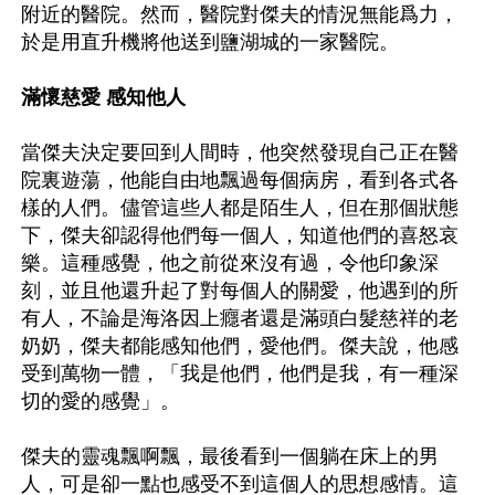
附近的醫院。然而，醫院對傑夫的情況無能爲力，
於是用直升機將他送到鹽湖城的一家醫院。

滿懷慈愛 感知他人
當傑夫決定要回到人間時，他突然發現自己正在醫
院裏遊蕩，他能自由地飄過每個病房，看到各式各
樣的人們。儘管這些人都是陌生人，但在那個狀態
下，傑夫卻認得他們每一個人，知道他們的喜怒哀
樂。這種感覺，他之前從來沒有過，令他印象深
刻，並且他還升起了對每個人的關愛，他遇到的所
有人，不論是海洛因上癮者還是滿頭白髮慈祥的老
奶奶，傑夫都能感知他們，愛他們。傑夫說，他感
受到萬物一體，「我是他們，他們是我，有一種深
切的愛的感覺」。

傑夫的靈魂飄啊飄，最後看到一個躺在床上的男
人，可是卻一點也感受不到這個人的思想感情。這