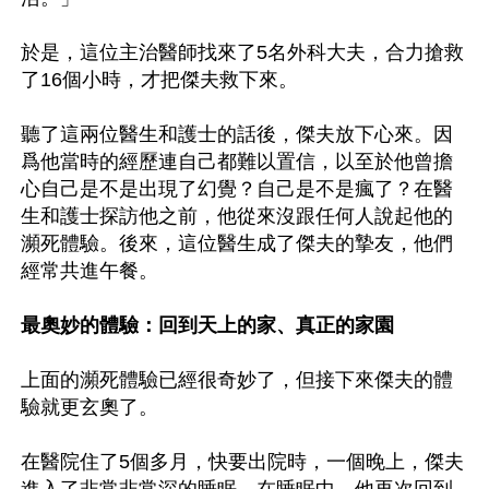
於是，這位主治醫師找來了5名外科大夫，合力搶救
了16個小時，才把傑夫救下來。

聽了這兩位醫生和護士的話後，傑夫放下心來。因
爲他當時的經歷連自己都難以置信，以至於他曾擔
心自己是不是出現了幻覺？自己是不是瘋了？在醫
生和護士探訪他之前，他從來沒跟任何人說起他的
瀕死體驗。後來，這位醫生成了傑夫的摯友，他們
經常共進午餐。

最奧妙的體驗：回到天上的家、真正的家園
上面的瀕死體驗已經很奇妙了，但接下來傑夫的體
驗就更玄奧了。

在醫院住了5個多月，快要出院時，一個晚上，傑夫