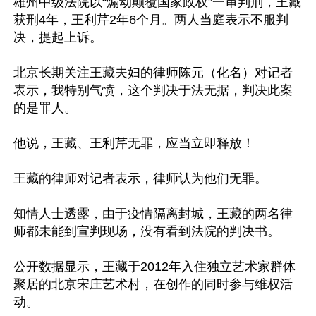
雄州中级法院以“煽动颠覆国家政权”一审判刑，王藏
获刑4年，王利芹2年6个月。两人当庭表示不服判
决，提起上诉。

北京长期关注王藏夫妇的律师陈元（化名）对记者
表示，我特别气愤，这个判决于法无据，判决此案
的是罪人。

他说，王藏、王利芹无罪，应当立即释放！

王藏的律师对记者表示，律师认为他们无罪。

知情人士透露，由于疫情隔离封城，王藏的两名律
师都未能到宣判现场，没有看到法院的判决书。

公开数据显示，王藏于2012年入住独立艺术家群体
聚居的北京宋庄艺术村，在创作的同时参与维权活
动。
