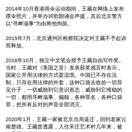
2014年10月香港雨伞运动期间，王藏在网络上发布
撑伞照片，并举办诗歌朗诵会声援，其后北京警方
以“寻衅滋事”为由将他拘留。

2015年7月，北京通州区检察院决定对王藏不予起诉
而释放。

2016年10月，独立中文笔会授予王藏自由写作奖。
当时，王藏对《美国之音》发表获奖感言时表示，
国家公开用法律的方式耍流氓。中国已不存在法
制，只存在用法律的外套，这种口袋去收拾一切异
见分子，一切威胁到它意识形态，威胁到它维稳的
一切，都用寻衅滋事、煽颠，各种罪名，各种口袋
罪，把所有反对的声音全部消灭。

2020年1月，王藏一家被北京当局逼迁，回到老家云
南楚雄。王藏曾透露，入住宋庄艺术村几年来，被