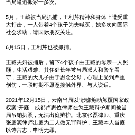
当局逼迫搬家十多次。

5月，王藏被当局抓捕，王利芹精神和身体上遭受重
大打击，一人带着4个孩子为夫喊冤，她多次向国际
社会求助，请国际朋友关注。

6月15日，王利芹也被抓捕。

王藏夫妇被捕后，留下4个孩子由王藏的母亲一人照
顾，生活艰难。其住处长年被当局派人和警车看
守，王藏的大儿子由于思念父母，心理上受到严重
创伤，一段时期不愿意接触外界、与人说话。

2021年12月15日，云南当局以“涉嫌煽动颠覆国家政
权案”开庭，成都卢思位律师在为王藏辩护期间被当
局吊销执照，无法出庭辩护。北京张磊律师、重庆
张庭源律师出庭为二人做无罪辩护，王藏本人当庭
以诗言志，申明无罪。
