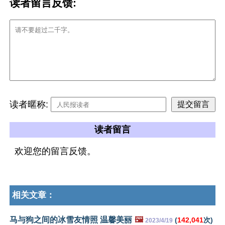
读者留言反馈:
读者暱称:
读者留言
欢迎您的留言反馈。
相关文章：
马与狗之间的冰雪友情照 温馨美丽
🖼️
(
142,041
次)
2023/4/19