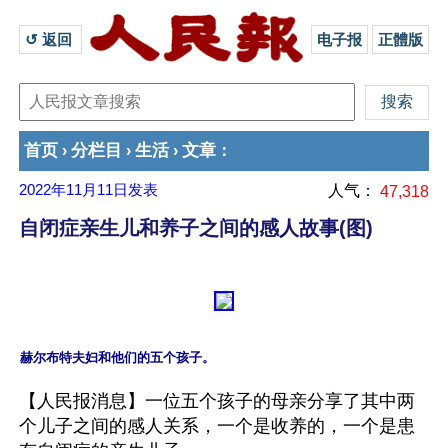
↺ 返回 
电子报
正體版
首页
分栏目
生活
文章
›
›
›
：
2022年11月11日
发表
人气：
47,318
自闭症亲生儿和养子之间的感人故事(图)
【人民报消息】一位五个孩子的母亲分享了其中两
个儿子之间的感人关系，一个是收养的，一个是患