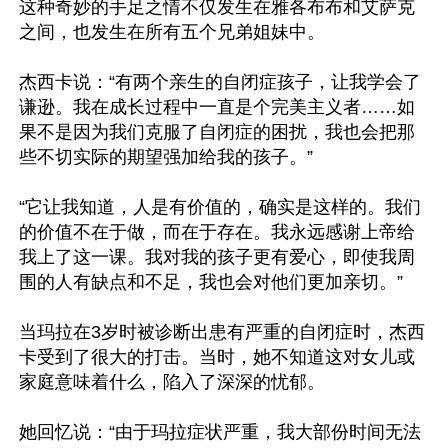
这种奇妙的手足之情不仅发生在雅各布布和艾萨克
之间，也发生在所有五个兄弟姐妹中。

杰西卡说：“有两个亲生的自闭症孩子，让我学会了
谦逊。我在成长过程中一直是个完美主义者……如
果不是因为我们克服了自闭症的困扰，我也会把那
些不切实际的期望强加给我的孩子。”

“它让我知道，人是有价值的，确实是这样的。我们
的价值不在于做，而在于存在。我永远感谢上帝给
我上了这一课。我对我的孩子更有爱心，即使我周
围的人有缺点和不足，我也会对他们更加亲切。”

当玛拉在3岁时被诊断出患有严重的自闭症时，杰西
卡受到了很大的打击。当时，她不知道这对女儿或
家庭意味着什么，陷入了深深的忧郁。

她回忆说：“由于玛拉症状严重，我大部份时间无法