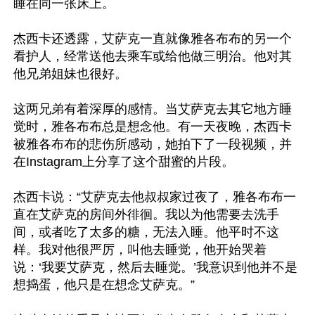
睡在同一张床上。

杰西卡还透露，艾萨克一直就像雅各布布的另一个
看护人，经常送他去乘车或给他做三明治。他对其
他兄弟姐妹也很好。

这两兄弟有着深厚的感情。当艾萨克去其它地方睡
觉时，雅各布布总是想念他。有一天夜晚，杰西卡
被雅各布布的悲伤所感动，她拍下了一段视频，并
在Instagram上分享了这个甜蜜的片段。

杰西卡说：“艾萨克去他叔叔家过夜了，雅各布布一
直在艾萨克的房间外徘徊。我以为他需要去洗手
间，或者吃了太多的糖，无法入睡。他平时不这
样。我对他很严厉，叫他去睡觉，他开始哭着
说：‘我要艾萨克，然后去睡觉。’我意识到他并不是
想捣蛋，他只是在想念艾萨克。”
