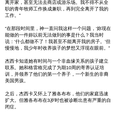
离开家，甚至无法去商店或游乐场。我不得不从全
职的青年牧师工作换成兼职，再到完全离开了我的
工作。”

“在那段时间里，神一直问我这样一个问题，‘妳现在
能做的一件妳以前无法做到的事是什么？我当时
说：‘什么都做不了！我甚至不能离开我的房子。’但
慢慢地，我少年时收养孩子的梦想又浮现在眼前。”

杰西卡知道她有时间与一个非血缘关系的孩子建立
联系。她和格雷格完成了为期10周的寄养认证培
训，并领养了他们的第一个养子，一个新生的非裔
美国男孩。

之后，杰西卡又怀上了雅各布布，他们的家庭迅速
扩大。但雅各布布在3岁时也被诊断出患有严重的自
闭症。
