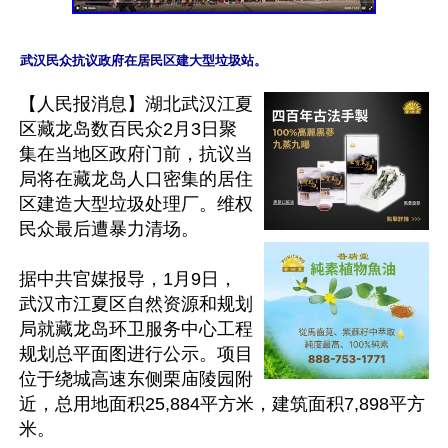
【人民报消息】湖北武汉江夏
区藏龙岛数百民众2月3日聚
集在当地区政府门前，抗议当
局将在藏龙岛人口密集的居住
区建造大型垃圾处理厂。维权
民众最后遭暴力清场。

据中共官媒报导，1月9日，
武汉市江夏区自然资源和规划
局就藏龙岛环卫服务中心工程
规划总平面图进行公示。项目
位于绕城高速东侧栗庙陵园附
近，总用地面积25,884平方米，建筑面积7,898平方
米。
