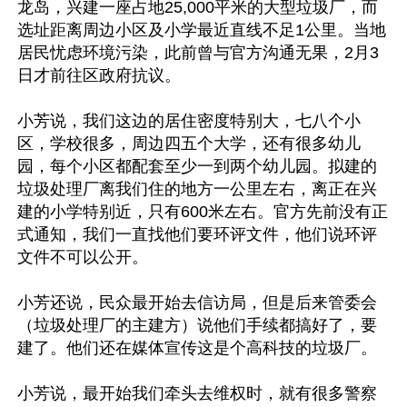
龙岛，兴建一座占地25,000平米的大型垃圾厂，而
选址距离周边小区及小学最近直线不足1公里。当地
居民忧虑环境污染，此前曾与官方沟通无果，2月3
日才前往区政府抗议。

小芳说，我们这边的居住密度特别大，七八个小
区，学校很多，周边四五个大学，还有很多幼儿
园，每个小区都配套至少一到两个幼儿园。拟建的
垃圾处理厂离我们住的地方一公里左右，离正在兴
建的小学特别近，只有600米左右。官方先前没有正
式通知，我们一直找他们要环评文件，他们说环评
文件不可以公开。

小芳还说，民众最开始去信访局，但是后来管委会
（垃圾处理厂的主建方）说他们手续都搞好了，要
建了。他们还在媒体宣传这是个高科技的垃圾厂。

小芳说，最开始我们牵头去维权时，就有很多警察