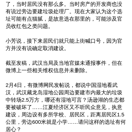
了，当时居民没有那么多。当时房产的开发商也没
有说过旁边要建垃圾处理厂。现在大家认为这个选
址可能有点猫腻，是故意选在那里的，可能涉及官
员收红包之类问题。

小芳说，接下来居民们就只能上街喊口号，因为官
方并没有说确定取消建设。

截至发稿，武汉当局及当地官媒未通报事件，但在
微博上一些相关维权信息并未删除。

2月4日，有微博网民发帖说，都说中国湿地看武
汉，武汉藏龙岛湿地公园周边要建市内最大的垃圾
中转场2.5万方，哪还有湿地可言？汤逊湖的生态都
要被破坏了……江夏经济区又不听民众意见，执意
建设，周边设有多所学校、居民区，距离居民区1.5
公里，旁边600米就是小学……请问这样的选址有何
居心？
