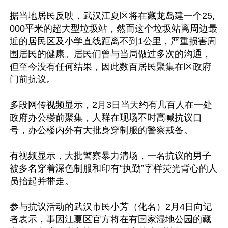
据当地居民反映，武汉江夏区将在藏龙岛建一个25,
000平米的超大型垃圾站，然而这个垃圾站离周边最
近的居民区及小学直线距离不到1公里，严重损害周
围居民的健康。居民们曾与当局做过多次的沟通，
但至今没有任何结果，因此数百居民聚集在区政府
门前抗议。

多段网传视频显示，2月3日当天约有几百人在一处
政府办公楼前聚集，人群在现场不时高喊抗议口
号，办公楼内外有大批身穿制服的警察戒备。

有视频显示，大批警察暴力清场，一名抗议的男子
被多名穿着深色制服和印有“执勤”字样荧光背心的人
员抬起并带走。

参与抗议活动的武汉市民小芳（化名）2月4日向记
者表示，事因江夏区官方将在有国家湿地公园的藏