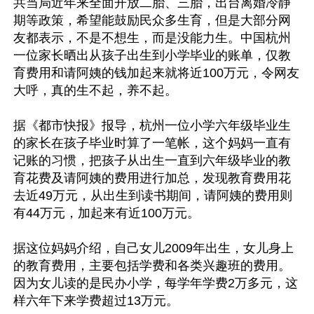
共当局近年来全面开放二胎、三胎，出台离婚冷静
期等政策，希望能鼓励民众多生育，但是大部分网
友都表示，不是不想生，而是没能力生。中国杭州
一位家长晒出从孩子出生到小学毕业的账单，仅教
育费用和请阿姨的钱加起来就将近100万元，令网友
大呼，真的生不起，养不起。

据《都市快报》报导，杭州一位小学六年级毕业生
的家长在孩子毕业时算了一笔帐，这个妈妈一直有
记账的习惯，把孩子从出生一直到六年级毕业的教
育花费及请阿姨的费用进行加总，发现教育费用花
去近49万元，从出生到读书期间，请阿姨的费用则
有44万元，加起来有近100万元。

据这位妈妈介绍，自己女儿2009年出生，女儿身上
的教育费用，主要包括学费和各类兴趣班的费用。
因为女儿读的是民办小学，每学年学费2万多元，这
样六年下来学费超过13万元。
