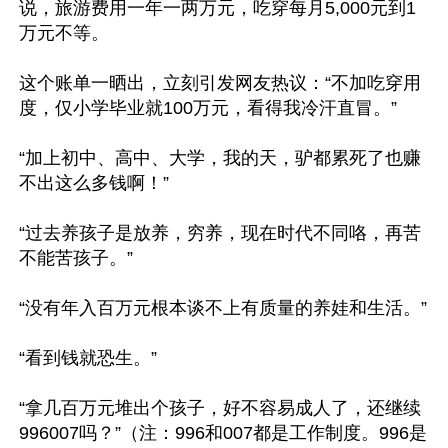
说，旅游费用一年一两万元，吃穿每月5,000元到1
万元不等。

这个账单一晒出，立刻引发网友热议：“不加吃穿用
度，仅小学毕业就100万元，看得我冷汗直冒。”

“加上初中、高中、大学，我的天，驴都累死了也赚
不出这么多钱啊！”

“过去养孩子是放养，穷养，现在时代不同咯，再苦
不能苦孩子。”

“没有年入百万元根本谈不上有质量的养娃和生活。”

“看到钱就恐生。”

“拿几百万元堆出个孩子，好不容易成人了，还继续
996007吗？”（注：996和007都是工作制度。996是