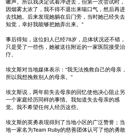
嗽声。所以我决定试着冲进去，但第一次尝试时，
因烟雾太浓了，我不得不退出来喘口气，然后再进
去找她。后来发现她躺在后门旁，当时她已经失去
知觉，幸好我能够把她弄出来。”

事后得知，这位妇人已经78岁，总体状况还不错，
只是受了一些伤，她被送往附近的一家医院接受治
疗。

埃文斯对当地媒体表示：“我无法挽救自己的母亲，
所以我想挽救别人的母亲。”

埃文斯说，两年前失去母亲的回忆使他决心阻止另
一个家庭经历同样的事情。我知道失去母亲的感
觉。我不希望任何人经历这些。

埃文斯的英勇表现得到了当地小区的广泛赞誉；当
地一家名为Team Ruby的慈善团体认可了他的勇敢