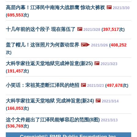
高层内幕！江泽民中南海大战群鹰 惊动大裤衩
🖼️
2021/3/30
(
695,553
次)
十几年前的这个段子 现在落伍了
🖼️
(
397,517
次)
2021/3/28
盖了帽儿！这张照片为何轰动世界
🖼️▶️
(
408,252
2021/3/26
次)
大科学家往返天堂地狱完成神旨意(新25)
🖼️
2021/3/23
(
191,457
次)
小笑话：宋祖英垄断江泽民的绝招
🖼️
(
497,678
次)
2021/3/23
大科学家往返天堂地狱 完成神旨意(新24)
🖼️
2021/3/14
(
166,053
次)
这个文件超出了江泽民能够容忍的范围(8图)
2021/3/13
(
536,769
次)
Copyright© RMB Public Foundation Inc.