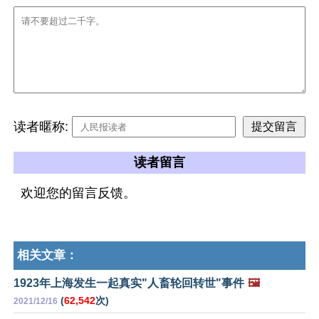
读者暱称:
读者留言
欢迎您的留言反馈。
相关文章：
1923年上海发生一起真实"人畜轮回转世"事件
🖼️
(
62,542
次)
2021/12/16