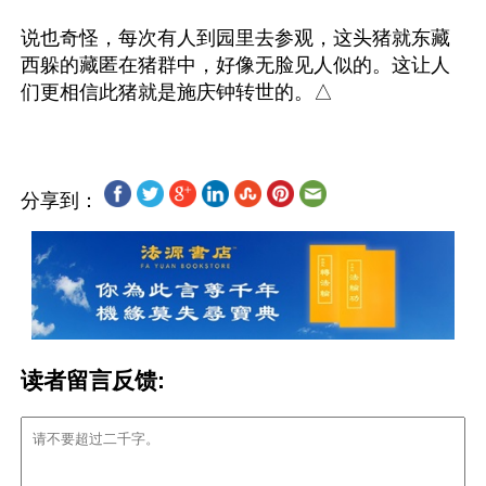
说也奇怪，每次有人到园里去参观，这头猪就东藏
西躲的藏匿在猪群中，好像无脸见人似的。这让人
分享到：
读者留言反馈: