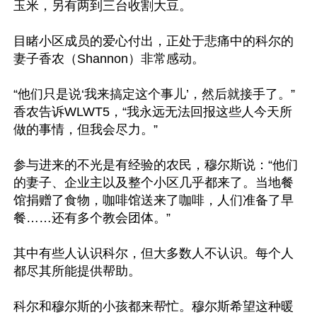
玉米，另有两到三台收割大豆。

目睹小区成员的爱心付出，正处于悲痛中的科尔的
妻子香农（Shannon）非常感动。

“他们只是说‘我来搞定这个事儿’，然后就接手了。”
香农告诉WLWT5，“我永远无法回报这些人今天所
做的事情，但我会尽力。”

参与进来的不光是有经验的农民，穆尔斯说：“他们
的妻子、企业主以及整个小区几乎都来了。当地餐
馆捐赠了食物，咖啡馆送来了咖啡，人们准备了早
餐……还有多个教会团体。”

其中有些人认识科尔，但大多数人不认识。每个人
都尽其所能提供帮助。

科尔和穆尔斯的小孩都来帮忙。穆尔斯希望这种暖