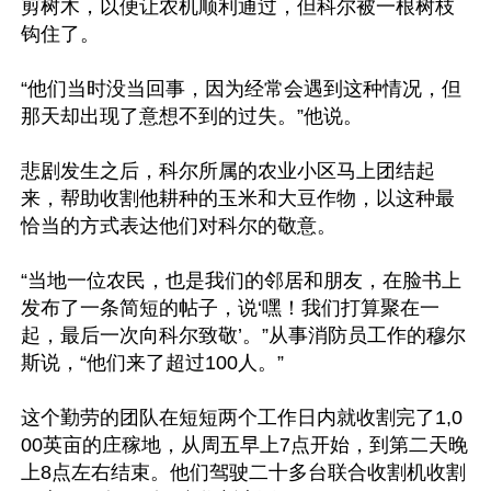
剪树木，以便让农机顺利通过，但科尔被一根树枝
钩住了。

“他们当时没当回事，因为经常会遇到这种情况，但
那天却出现了意想不到的过失。”他说。

悲剧发生之后，科尔所属的农业小区马上团结起
来，帮助收割他耕种的玉米和大豆作物，以这种最
恰当的方式表达他们对科尔的敬意。

“当地一位农民，也是我们的邻居和朋友，在脸书上
发布了一条简短的帖子，说‘嘿！我们打算聚在一
起，最后一次向科尔致敬’。”从事消防员工作的穆尔
斯说，“他们来了超过100人。”

这个勤劳的团队在短短两个工作日内就收割完了1,0
00英亩的庄稼地，从周五早上7点开始，到第二天晚
上8点左右结束。他们驾驶二十多台联合收割机收割