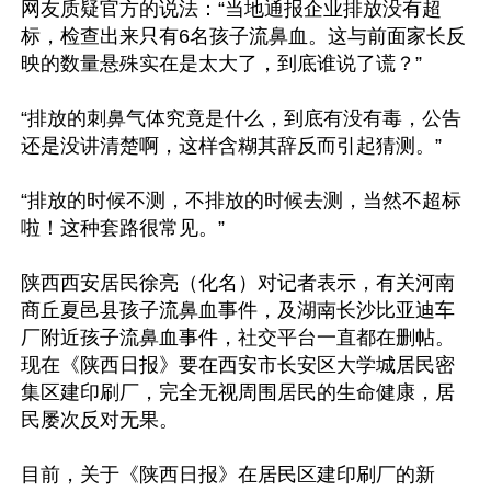
网友质疑官方的说法：“当地通报企业排放没有超
标，检查出来只有6名孩子流鼻血。这与前面家长反
映的数量悬殊实在是太大了，到底谁说了谎？”

“排放的刺鼻气体究竟是什么，到底有没有毒，公告
还是没讲清楚啊，这样含糊其辞反而引起猜测。”

“排放的时候不测，不排放的时候去测，当然不超标
啦！这种套路很常见。”

陕西西安居民徐亮（化名）对记者表示，有关河南
商丘夏邑县孩子流鼻血事件，及湖南长沙比亚迪车
厂附近孩子流鼻血事件，社交平台一直都在删帖。
现在《陕西日报》要在西安市长安区大学城居民密
集区建印刷厂，完全无视周围居民的生命健康，居
民屡次反对无果。

目前，关于《陕西日报》在居民区建印刷厂的新