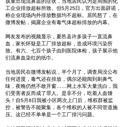
孩童出现流鼻血的症状，当地居民认为是周围的化
工企业排放超标所致。但5月25日，官方出面辟谣，
称企业现场内外排放数据均不超标。居民怒了，在
微博发帖，揭露企业有毒气体超标排放的内幕。

网友发布的视频显示，夏邑县许多孩子一直流鼻
血，家长怀疑是工厂排放超标，造成环境污染所
致。有六、七百个孩子由到医院体检，孩子展示他
们流鼻血染红的纸巾。

当地居民在微博发帖说，半个月了，调查局没公布
任何进度，毒气还在排放，偶尔还能闻到刺鼻气
味，夜晚仍然不敢开窗……网上水军大量洗白，我
们受害者反而成了罪人。是非不分，吃着人血馒
头！自5月8日我被小区两次上门后，维权群被监
控，被警告不能聚集，各个维权的人被不同管道施
压。这已经不单单是一个工厂排污问题。
