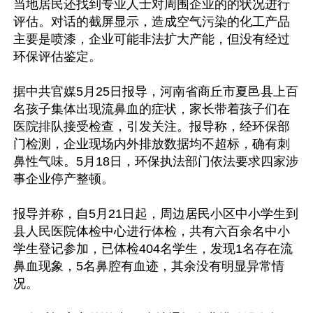
当地居民还找到专业人士对周围企业的的状况进行
评估。对话的截屏显示，造成空气污染的化工产品
主要是喷漆，企业可能非法扩大产能，但没有经过
环保评估鉴定。

据中共官媒5月25日报导，河南省商丘市夏邑县上百
名孩子集体出现流鼻血的症状，家长带着孩子们在
医院排队接受检查，引发关注。报导称，经环保部
门检测，企业现场内外排放数据均不超标，确有刺
鼻性气味。5月18日，环保执法部门依法要求四家涉
事企业停产整顿。

报导并称，自5月21日起，周边居民小区中小学生到
县人民医院体检中心进行体检，共有六百余名中小
学生登记参加，已体检404名学生，发现1名存在流
鼻血现象，5名鼻腔有血迹，其余没有明显异常情
况。
