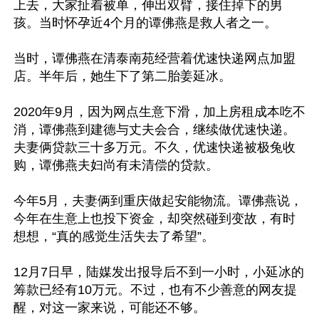
上去，大家扯着被单，伸出双臂，接住掉下的男
孩。当时怀孕近4个月的谭佛燕是救人者之一。

当时，谭佛燕在清泰南苑经营着优速快递网点加盟
店。半年后，她生下了第二胎姜延冰。

2020年9月，因为网点生意下滑，加上房租成本吃不
消，谭佛燕到建德与丈夫会合，继续做优速快递。
夫妻俩贷款三十多万元。不久，优速快递被极兔收
购，谭佛燕夫妇尚有未清偿的贷款。

今年5月，夫妻俩到重庆做起安能物流。谭佛燕说，
今年在生意上也投下资金，却突然碰到变故，有时
想想，“真的感觉生活失去了希望”。

12月7日早，陆媒发出报导后不到一小时，小延冰的
筹款已经有10万元。不过，也有不少善意的网友提
醒，对这一家来说，可能还不够。
