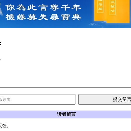
:
读者留言
反馈。