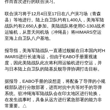
作而首次进行的联合演习。

联合演习将于12月4日至17日在八户演习场（青森
县）等地进行。陆上自卫队约有1,400人，美海军陆
战队约有2,650人参加。美陆战队将使用C-130J战术
运输机，从普天间机场（冲绳县）将HIMARS空运
至海上自卫队八户基地。

报导指，美海军陆战队一直通过舰艇在日本国内对H
IMARS进行长途海运，但由于EABO手册重视速
度，因此美陆战队此次将利用运输机进行空运，并
与日本陆上自卫队的陆基反舰导弹协调打击目标。

据报导，EABO手册的设想是，将配备了导弹的小规
模部队进行分散部署，进而对抗中共等对手的导弹
系统。驻冲绳海军陆战队会在印太地区进行轮换，
在发生战事时，具备从远方进行紧急部署的能力非