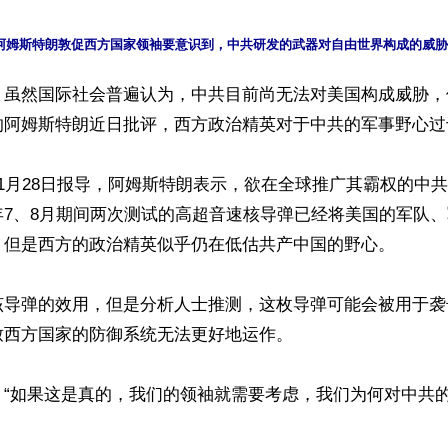
】虽然国际社会普遍认为，中共目前尚无法对美国构成威胁，
的阿姆斯特朗近日批评，西方政治精英对于中共的军事野心过于
1月28日报导，阿姆斯特朗表示，欲在全球推广其霸权的中
年7、8月期间两次测试的高超音速核导弹已经将美国的军队
，但是西方的政治精英似乎仍在低估共产中国的野心。

该导弹的效用，但是分析人士推测，这枚导弹可能会被用于袭
西方国家的防御系统无法更好地运作。

：“如果这是真的，我们的领袖就需要考虑，我们为何对中共