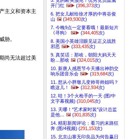
5. 党的断头预兆！优秀党员血溅
开门红
🖼️▶️
(
396,373
次)
产主义和资本主
6. 把女儿献给徐才厚的中将谷俊
山
🖼️
(
349,930
次)
7. 今晚9点一定要看哦！最新短片
《寻狗》
🖼️▶️
(
344,405
次)
胁。

8. 美国小英雄泪眼见证正义战胜
邪恶
🖼️▶️
(
333,435
次)
9. 真笑话：那啥，朝阳大妈天天
期尚无法超过美
盼…那啥
🖼️
(
324,015
次)
10. 新唐人感恩节今天播出神韵交
响乐团音乐会
🖼️▶️
(
319,684
次)
11. 想从小胖墩儿变帅哥帅姐吗？
瞧这儿！
🖼️▶️
(
312,934
次)
12. 哇！3个火枪手的一天 (图/中
文字幕视频) (
310,045
次)
13. 天哪！“艺术家时装”设计总监
是他…
🖼️
(
301,835
次)
14. 精彩新闻评论：看习的末路狂
奔 (图/4视频) (
291,153
次)
15. 北京山寨无印良品为何告赢日