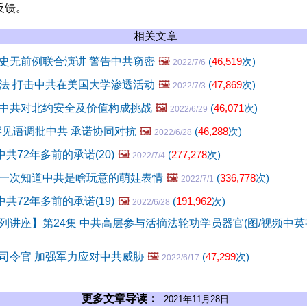
反馈。
相关文章
史无前例联合演讲 警告中共窃密
🖼️
(
46,519
次)
2022/7/6
法 打击中共在美国大学渗透活动
🖼️
(
47,869
次)
2022/7/3
中共对北约安全及价值构成挑战
🖼️
(
46,071
次)
2022/6/29
罕见语调批中共 承诺协同对抗
🖼️
(
46,288
次)
2022/6/28
共72年多前的承诺(20)
🖼️
(
277,278
次)
2022/7/4
一次知道中共是啥玩意的萌娃表情
🖼️
(
336,778
次)
2022/7/1
共72年多前的承诺(19)
🖼️
(
191,962
次)
2022/6/28
列讲座】第24集 中共高层参与活摘法轮功学员器官(图/视频中英
司令官 加强军力应对中共威胁
🖼️
(
47,299
次)
2022/6/17
更多文章导读：
2021年11月28日