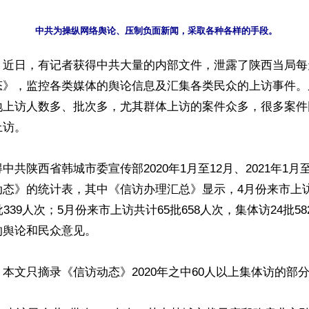
】近日，有记者获得中共大量的内部文件，泄露了陕西当局每
态》，监控各类媒体的舆论信息及汇集各类民众的上访事件。
地上访人数多、批次多，尤其群体上访的案件众多，很多案件
访。

中共陕西省韩城市委宣传部2020年1月至12月、2021年1月
态》的统计表，其中《信访办理汇总》显示，4月份来市上访共
339人次；5月份来市上访共计65批658人次，集体访24批58
舆论和民众意见。

本文只摘录《信访动态》2020年之中60人以上集体访的部分