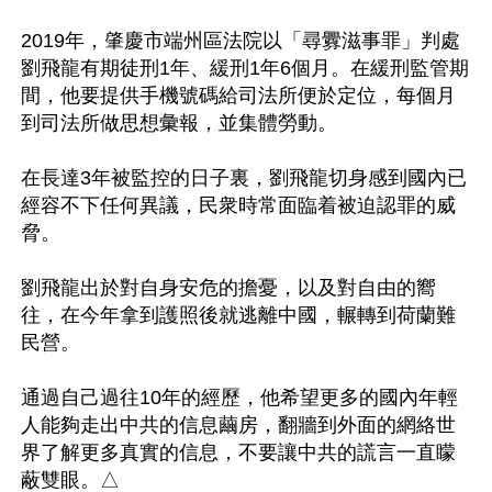
2019年，肇慶市端州區法院以「尋釁滋事罪」判處
劉飛龍有期徒刑1年、緩刑1年6個月。在緩刑監管期
間，他要提供手機號碼給司法所便於定位，每個月
到司法所做思想彙報，並集體勞動。

在長達3年被監控的日子裏，劉飛龍切身感到國內已
經容不下任何異議，民衆時常面臨着被迫認罪的威
脅。

劉飛龍出於對自身安危的擔憂，以及對自由的嚮
往，在今年拿到護照後就逃離中國，輾轉到荷蘭難
民營。

通過自己過往10年的經歷，他希望更多的國內年輕
人能夠走出中共的信息繭房，翻牆到外面的網絡世
界了解更多真實的信息，不要讓中共的謊言一直矇