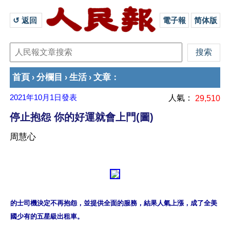
↺ 返回 
電子報
简体版
首頁
分欄目
生活
文章
›
›
›
：
2021年10月1日
發表
人氣：
29,510
停止抱怨 你的好運就會上門(圖)
周慧心
的士司機決定不再抱怨，並提供全面的服務，結果人氣上漲，成了全美