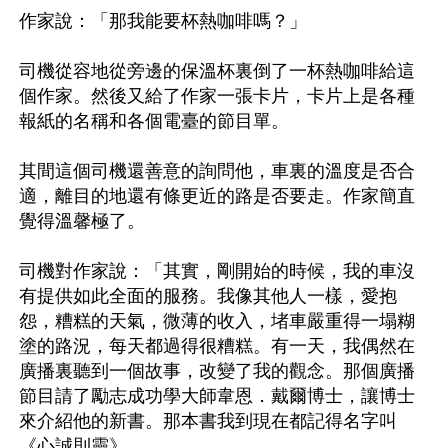
作家說：「那我能要杯熱咖啡嗎？」

司機從容地從旁邊的保溫杯裏倒了一杯熱咖啡給這
個作家。然後又給了作家一張卡片，卡片上是各種
報紙的名稱和各個電臺的節目單。

其間這個司機還善意的詢問他，車裏的溫度是否合
適，離目的地還有條更近的路是否要走。作家簡直
覺得溫馨極了。

司機對作家說：「其實，剛開始的時候，我的車沒
有提供如此全面的服務。我像其他人一樣，愛抱
怨，糟糕的天氣，微薄的收入，堵車嚴重得一塌糊
塗的路況，每天都過得很糟糕。有一天，我偶然在
廣播裏聽到一個故事，改變了我的觀念。那個廣播
節目請了勵志成功學大師韋恩．戴爾博士，讓博士
來介紹他的新書。那本書我到現在都記得名字叫
《心誠則靈》。
