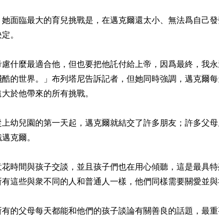
，她面臨最大的育兒挑戰是，在邁克爾還太小、無法爲自己發
定。

考慮什麼最適合他，但也要把他託付給上帝，因爲最終，我永
殘酷的世界。」布列塔尼告訴記者，但她同時強調，邁克爾每
大於他帶來的所有挑戰。

從上幼兒園的第一天起，邁克爾就結交了許多朋友；許多父母
邁克爾。

意花時間與孩子交談，並且孩子們也在用心傾聽，這是最具特
所有這些與衆不同的人和普通人一樣，他們同樣需要關愛並與
所有的父母每天都能和他們的孩子談論有關善良的話題，最重