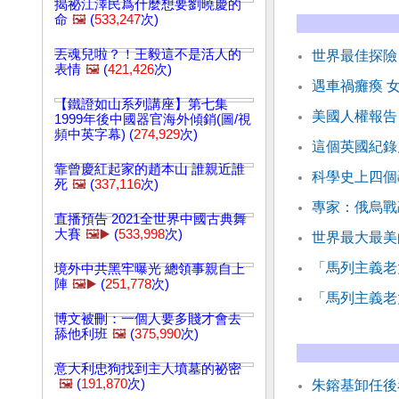
揭祕江澤民爲什麼想要劉曉慶的
命
🖼️
(
533,247
次)
丟魂兒啦？！王毅這不是活人的
世界最佳探險
表情
🖼️
(
421,426
次)
遇車禍癱瘓 
【鐵證如山系列講座】第七集
美國人權報告
1999年後中國器官海外傾銷(圖/視
頻中英字幕) (
274,929
次)
這個英國紀錄
靠曾慶紅起家的趙本山 誰親近誰
科學史上四個
死
🖼️
(
337,116
次)
專家：俄烏戰
直播預告 2021全世界中國古典舞
大賽
🖼️▶️
(
533,998
次)
世界最大最美
「馬列主義老
境外中共黑牢曝光 總領事親自上
陣
🖼️▶️
(
251,778
次)
「馬列主義老
博文被刪：一個人要多賤才會去
舔他利班
🖼️
(
375,990
次)
意大利忠狗找到主人墳墓的祕密
🖼️
(
191,870
次)
朱鎔基卸任後