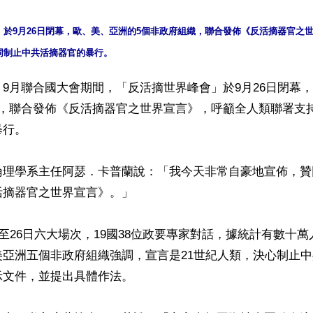
」於9月26日閉幕，歐、美、亞洲的5個非政府組織，聯合發佈《反活摘器官之
9月聯合國大會期間，「反活摘世界峰會」於9月26日閉幕
織，聯合發佈《反活摘器官之世界宣言》，呼籲全人類聯署支
行。

倫理學系主任阿瑟．卡普蘭說：「我今天非常自豪地宣佈，贊
摘器官之世界宣言》。」

日至26日六大場次，19國38位政要專家對話，據統計有數十
美亞洲五個非政府組織強調，宣言是21世紀人類，決心制止
文件，並提出具體作法。
