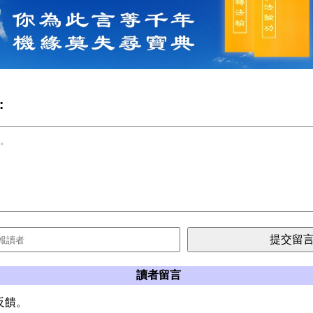
:
讀者留言
反饋。