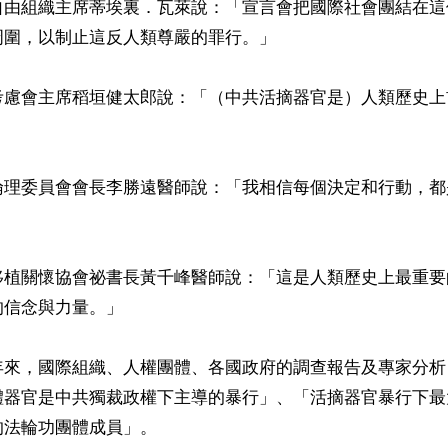
仰自由組織主席蒂埃裏．瓦萊說：「宣言會把國際社會團結在
圍，以制止這反人類尊嚴的罪行。」

考慮會主席稻垣健太郎說：「（中共活摘器官是）人類歷史上
倫理委員會會長李勝遠醫師說：「我相信每個決定和行動，都


移植關懷協會祕書長黃千峰醫師說：「這是人類歷史上最重要
信念與力量。」

年來，國際組織、人權團體、各國政府的調查報告及專家分析
體器官是中共獨裁政權下主導的暴行」、「活摘器官暴行下最
法輪功團體成員」。
