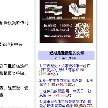
拍攝視頻發佈到
後發現其中有
近期最受歡迎的文章
2021年10月13日
1. 正視歷史：溫家寶和誰一起打
對同批留樣進行
掉江安排的接班人薄熙來
🖼️
機構覈查檢驗。

(
765,409
次)
2. 6千年前看似古墓 竟然是…太震
撼了！
🖼️
(
746,719
次)
查。經查證，發
3. 從傢俱的變遷 看一朝天子一朝
。

風俗
🖼️
(
721,686
次)
4. 海軍司令張定發死前受江命 暗
殺胡錦濤 墓碑成這樣
🖼️
(
563,778