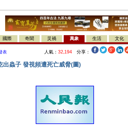
國際
奇聞
災禍
萬象
生活
文化
人氣：
32,194
分享：
發表
出蟲子 發視頻遭死亡威脅(圖)