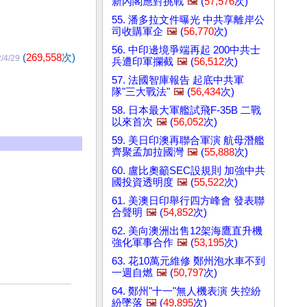
新內閣應對挑戰
🖼️
(
57,576
次)
55. 潘多拉文件曝光 中共享離岸公
司收購軍企
🖼️
(
56,770
次)
56. 中印邊境爭端再起 200中共士
(
269,558
次)
/4/29
兵遭印軍攔截
🖼️
(
56,512
次)
57. 法國智庫報告 起底中共軍
隊"三大戰法"
🖼️
(
56,434
次)
58. 日本最大軍艦試飛F-35B 二戰
以來首次
🖼️
(
56,052
次)
59. 美日印澳再聯合軍演 航母潛艦
齊聚孟加拉國灣
🖼️
(
55,888
次)
60. 盧比奧籲SEC設規則 加強中共
國投資透明度
🖼️
(
55,522
次)
61. 美澳日印舉行四方峰會 發表聯
合聲明
🖼️
(
54,852
次)
62. 美向澳洲出售12架海鷹直升機
強化軍事合作
🖼️
(
53,195
次)
63. 花10萬元維修 鄭州泡水車不到
一週自燃
🖼️
(
50,797
次)
64. 鄭州"十一"無人機表演 失控紛
紛墜落
🖼️
(
49,895
次)