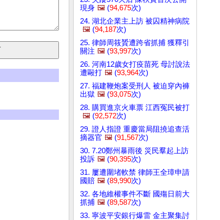
現身
🖼️
(
94,675
次)
24. 湖北企業主上訪 被囚精神病院
🖼️
(
94,187
次)
25. 律師周筱贇遭跨省抓捕 獲釋引
關注
🖼️
(
93,997
次)
26. 河南12歲女打疫苗死 母討說法
遭毆打
🖼️
(
93,964
次)
27. 福建鞭炮案受刑人 被迫穿內褲
出獄
🖼️
(
93,075
次)
28. 購買進京火車票 江西冤民被打
🖼️
(
92,572
次)
29. 證人指證 重慶當局阻撓追查活
摘器官
🖼️
(
91,567
次)
30. 7.20鄭州暴雨後 災民羣起上訪
投訴
🖼️
(
90,395
次)
31. 屢遭圍堵軟禁 律師王全璋申請
國賠
🖼️
(
89,990
次)
32. 各地維權事件不斷 國殤日前大
抓捕
🖼️
(
89,587
次)
33. 寧波平安銀行爆雷 金主聚集討