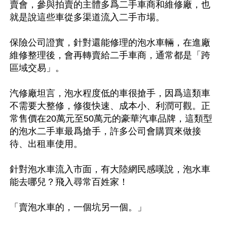
賣會，參與拍賣的主體多爲二手車商和維修廠，也
就是說這些車從多渠道流入二手市場。

保險公司證實，針對還能修理的泡水車輛，在進廠
維修整理後，會再轉賣給二手車商，通常都是「跨
區域交易」。

汽修廠坦言，泡水程度低的車很搶手，因爲這類車
不需要大整修，修復快速、成本小、利潤可觀。正
常售價在20萬元至50萬元的豪華汽車品牌，這類型
的泡水二手車最爲搶手，許多公司會購買來做接
待、出租車使用。

針對泡水車流入市面，有大陸網民感嘆說，泡水車
能去哪兒？飛入尋常百姓家！

「賣泡水車的，一個坑另一個。」
