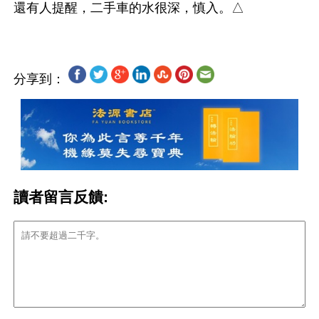
分享到：
讀者留言反饋: