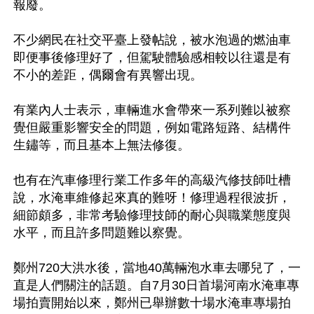
報廢。

不少網民在社交平臺上發帖說，被水泡過的燃油車
即便事後修理好了，但駕駛體驗感相較以往還是有
不小的差距，偶爾會有異響出現。

有業內人士表示，車輛進水會帶來一系列難以被察
覺但嚴重影響安全的問題，例如電路短路、結構件
生鏽等，而且基本上無法修復。

也有在汽車修理行業工作多年的高級汽修技師吐槽
說，水淹車維修起來真的難呀！修理過程很波折，
細節頗多，非常考驗修理技師的耐心與職業態度與
水平，而且許多問題難以察覺。

鄭州720大洪水後，當地40萬輛泡水車去哪兒了，一
直是人們關注的話題。自7月30日首場河南水淹車專
場拍賣開始以來，鄭州已舉辦數十場水淹車專場拍