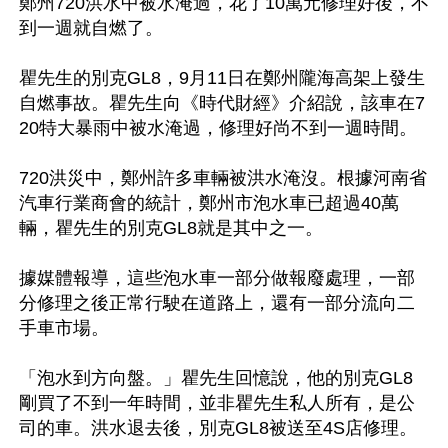
鄭州720洪水中被水淹過，花了10萬元修理好後，不
到一週就自燃了。

瞿先生的別克GL8，9月11日在鄭州隴海高架上發生
自燃事故。瞿先生向《時代財經》介紹說，該車在7
20特大暴雨中被水淹過，修理好尚不到一週時間。

720洪災中，鄭州許多車輛被洪水淹沒。根據河南省
汽車行業商會的統計，鄭州市泡水車已超過40萬
輛，瞿先生的別克GL8就是其中之一。

據媒體報導，這些泡水車一部分做報廢處理，一部
分修理之後正常行駛在道路上，還有一部分流向二
手車市場。

「泡水到方向盤。」瞿先生回憶說，他的別克GL8
剛買了不到一年時間，並非瞿先生私人所有，是公
司的車。洪水退去後，別克GL8被送至4S店修理。
