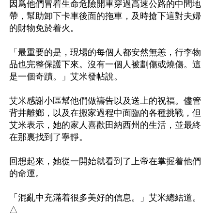
因爲他們冒着生命危險開車穿過高速公路的中間地
帶，幫助卸下卡車後面的拖車，及時搶下這對夫婦
的財物免於着火。

「最重要的是，現場的每個人都安然無恙，行李物
品也完整保護下來。沒有一個人被劃傷或燒傷。這
是一個奇蹟。」艾米發帖說。

艾米感謝小區幫他們做禱告以及送上的祝福。儘管
背井離鄉，以及在搬家過程中面臨的各種挑戰，但
艾米表示，她的家人喜歡田納西州的生活，並最終
在那裏找到了寧靜。

回想起來，她從一開始就看到了上帝在掌握着他們
的命運。

「混亂中充滿着很多美好的信息。」艾米總結道。
△
