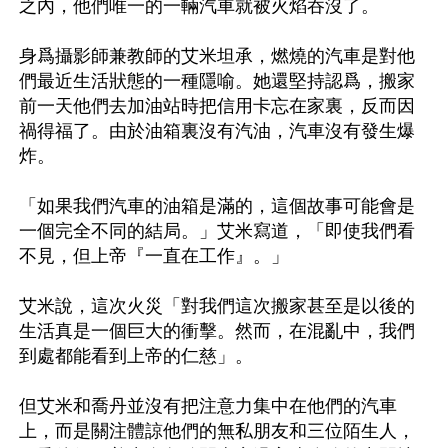
之內，他們唯一的一輛汽車就被火焰吞沒了。

身爲攝影師兼教師的艾米坦承，燃燒的汽車是對他
們最近生活狀態的一種隱喻。她還堅持認爲，搬家
前一天他們去加油站時把信用卡忘在家裏，反而因
禍得福了。由於油箱裏沒有汽油，汽車沒有發生爆
炸。

「如果我們汽車的油箱是滿的，這個故事可能會是
一個完全不同的結局。」艾米寫道，「即使我們看
不見，但上帝『一直在工作』。」

艾米說，這次火災「對我們這次搬家甚至是以後的
生活真是一個巨大的衝擊。然而，在混亂中，我們
到處都能看到上帝的仁慈」。

但艾米和喬丹並沒有把注意力集中在他們的汽車
上，而是關注體諒他們的無私朋友和三位陌生人，