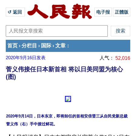
↺ 返回 
电子报
正體版
首页
分栏目
国际
文章
›
›
›
：
2020年9月16日
发表
人气：
52,016
菅义伟接任日本新首相 将以日美同盟为核心
(图)
2020年9月14日，日本东京，即将卸任的首相安倍晋三从自民党新总裁