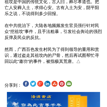
祖坟是中国的传统文化，古人曰，葬尽孝道也。把
亡人安葬入土，求得心安。古有入土为安，阴平阳
乐之说，不说得到多少回报。

在中共统治下，大陆各地频频发生官员强行针对民
众“挖祖坟”事件，且手法粗暴，引发社会舆论的强烈
反弹及民众的反抗。

然而，广西百色发生村民为了得到领导的重用和赏
识，通过盗走其祖坟内的尸骨，然后再试图帮忙寻
分享到：