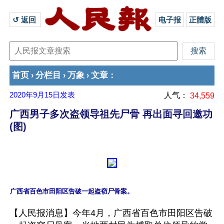
↺ 返回 
电子报
正體版
首页
分栏目
万象
文章
›
›
›
：
2020年9月15日
发表
人气：
34,559
广西男子多次盗领导祖先尸骨 再出面寻回邀功
(图)
【人民报消息】今年4月，广西省百色市田阳区告破