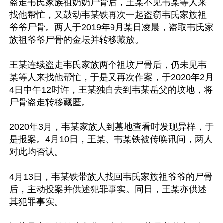
盗走韦氏家族祖奶奶尸骨后，王某不见韦某等人来
找他帮忙，又鼓动韦某铁再次一起盗窃韦氏家族祖
爷爷尸骨。两人于2019年9月某日凌晨，盗取韦氏家
族祖爷爷尸骨的金坛并转移藏放。

王某连续盗走韦氏家族两个祖坟尸骨后，仍未见韦
某等人来找他帮忙，于是又再次作案，于2020年2月
4日中午12时许，王某独自去到韦某岳父的坟地，将
尸骨盗走转移藏匿。

2020年3月，韦某家族人到墓地查看时发现异样，于
是报案。4月10日，王某、韦某铁被传唤讯问，两人
对此均否认。

4月13日，韦某铁带族人找回韦氏家族祖爷爷的尸骨
后，主动投案并供述犯罪事实。同日，王某亦供述
其犯罪事实。
