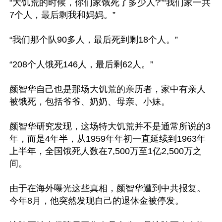
“大饥荒的时候，你们家饿死了多少人?”“我们家一共
7个人，最后剩我和妈妈。”

“我们那个队90多人，最后死到剩18个人。”

“208个人饿死146人，最后剩62人。”

颜智华自己也是那场大饥荒的亲历者，家中有亲人
被饿死，包括爷爷、奶奶、母亲、小妹。

颜智华研究发现，这场特大饥荒并不是通常所说的3
年，而是4年半，从1959年年初一直延续到1963年
上半年，全国饿死人数在7,500万至1亿2,500万之
间。

由于在海外曝光这些真相，颜智华遭到中共报复。
今年8月，他突然发现自己的退休金被停发。
