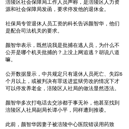
涪陵区社会保障局工作人员声称，是涪陵区人力资
源和社会保障局发函，要求停发他的退休金。

社保局专管退休人员工资的科长告诉颜智华，他们
是配合司法机关的要求。

颜智华表示，既然说我是批捕在逃人员，为什么不
公开是哪个机关批捕的？上没上网追逃？胡说八道
嘛。

公开数据显示，中共规定只有退休人员死亡、失踪6
个月以上，或被判决有罪送进监狱劳改的情况下才
可以停发养老金，涪陵区人社局的做法显然违法。

颜智华多次打电话去交涉都于事无补，他甚至找到
涪陵区人社局副局长谭小平，同样遭到推诿。

此前，颜智华因妻子被涪陵中心医院错误用药致