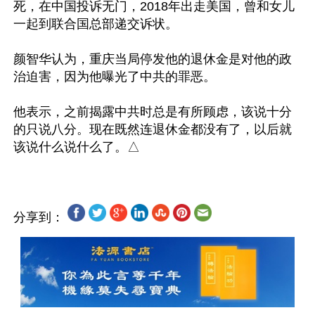
死，在中国投诉无门，2018年出走美国，曾和女儿
一起到联合国总部递交诉状。

颜智华认为，重庆当局停发他的退休金是对他的政
治迫害，因为他曝光了中共的罪恶。

他表示，之前揭露中共时总是有所顾虑，该说十分
的只说八分。现在既然连退休金都没有了，以后就
分享到：