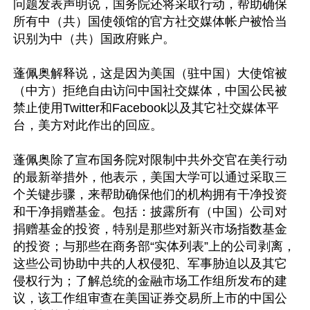
问题发表声明说，国务院还将采取行动，帮助确保
所有中（共）国使领馆的官方社交媒体帐户被恰当
识别为中（共）国政府账户。

蓬佩奥解释说，这是因为美国（驻中国）大使馆被
（中方）拒绝自由访问中国社交媒体，中国公民被
禁止使用Twitter和Facebook以及其它社交媒体平
台，美方对此作出的回应。

蓬佩奥除了宣布国务院对限制中共外交官在美行动
的最新举措外，他表示，美国大学可以通过采取三
个关键步骤，来帮助确保他们的机构拥有干净投资
和干净捐赠基金。包括：披露所有（中国）公司对
捐赠基金的投资，特别是那些对新兴市场指数基金
的投资；与那些在商务部“实体列表”上的公司剥离，
这些公司协助中共的人权侵犯、军事胁迫以及其它
侵权行为；了解总统的金融市场工作组所发布的建
议，该工作组审查在美国证券交易所上市的中国公