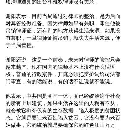
项清理通知的出台和维权律师没有关系。

谢阳表示，目前当局通过对律师的整治，是为后面
对其管控做准备。因为律师如果有兼职，即使他被
吊销律师证，还有别的地方获得生活来源。如果没
有兼职，一旦律师证被吊销，就失去生活来源，便
于当局管控。

谢阳还说，这是一个前奏，未来对律师的管控只会
越来越严。现在国内的律师基本上没有什么话语
权，普通的行政案件，开庭必须把辩护词给司法部
门审查，有的话能说，有的话不让说就不能说。

他表示，中共国是党国一体，党已经统治这个社会
的所有上层建筑，如果生活在这里的人稍有不从，
就会被它剥夺仅有的生存数据，陷入极度的贫困状
态。它就是要让老百姓陷入贫困，它没有要为老百
姓做事，它的统治就是要确保它的红色江山万万