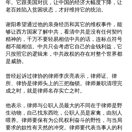
年。它跟美国对抗，让中国的经济大幅度下降，让
老百姓陷入贫困状态，才好维持它的统治。

谢阳希望通过他的亲身经历和其它的维权事件，能
够让西方国家了解中共，看清中共是没有任何契约
精神的，千万不要轻易相信中共的话，连标点符号
都不能相信。中共只会考虑它自己的金钱利益，它
只按照它的逻辑来，中共政权的存在对整个世界都
是威胁。

曾经起诉过律协的律师李庆亮表示，律师证、律
所、律协是律师头上的三把枷锁。律师兼职清理完
成之时，就是律师名存实亡之时。

他表示，律师与公职人员最大的不同在于律师是野
生动物，自己找东西吃，公职人员是家禽，由别人
喂养。律师要保有为公民权利奋斗的野性，与当局
要求的奴性有天然的冲突。律师要代表当事人的利