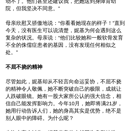
动不了。他们甚至还建议我，把她送到身障育幼
院，但我坚决不同意。”

母亲欣慰又骄傲地说：“你看看她现在的样子！”直到
今天，没有医生可以说清楚，妮基为何会遇到这么
复杂的状况。母亲说：“他们比较她和一般软骨发育
不全的侏儒症患者的基因，没有发现任何相似之
处。”

不屈不挠的精神
尽管如此，妮基却从不轻言向命运妥协，不屈不挠
的精神令人敬佩，她不断突破自己的极限，成就让
人跌破眼镜。她有一股大家所公认的强大信念，相
信自己能发挥影响力。今年10月，她即将满21岁，
她用行动告诉人们，她的身高其实是优势，绝不是
别人眼中的障碍。为什么呢？
