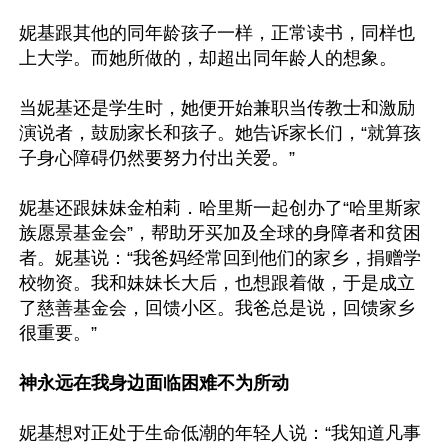
妮基跟其他的同年龄孩子一样，正常读书，同样也
上大学。而她所做的，却超出同年龄人的想象。

当妮基还是学生时，她便开始兼职当传教士和激励
演说者，鼓励家长和孩子。她告诉家长们，“就算孩
子身心障碍仍然要努力付出关爱。”

妮基还跟妹妹金柏莉．哈里斯一起创办了“哈里斯家
族愿景基金会”，帮助牙买加及全球的身障者和贫困
者。妮基说：“我爸妈经常回到他们的家乡，捐赠学
校物资。我和妹妹长大后，也想跟着做，于是成立
了慈善基金会，回馈小区。我爸总是说，回馈家乡
很重要。”

神永远在我身边面临困难不为所动
妮基想对正处于生命低潮的年轻人说：“我知道凡事