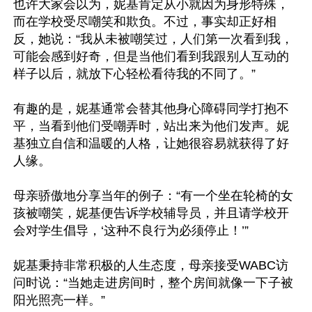
也许大家会以为，妮基肯定从小就因为身形特殊，
而在学校受尽嘲笑和欺负。不过，事实却正好相
反，她说：“我从未被嘲笑过，人们第一次看到我，
可能会感到好奇，但是当他们看到我跟别人互动的
样子以后，就放下心轻松看待我的不同了。”

有趣的是，妮基通常会替其他身心障碍同学打抱不
平，当看到他们受嘲弄时，站出来为他们发声。妮
基独立自信和温暖的人格，让她很容易就获得了好
人缘。

母亲骄傲地分享当年的例子：“有一个坐在轮椅的女
孩被嘲笑，妮基便告诉学校辅导员，并且请学校开
会对学生倡导，‘这种不良行为必须停止！’”

妮基秉持非常积极的人生态度，母亲接受WABC访
问时说：“当她走进房间时，整个房间就像一下子被
阳光照亮一样。”
