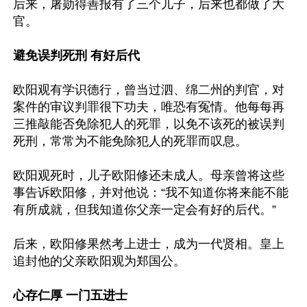
后来，屠勋得善报有了三个儿子，后来也都做了大
官。

避免误判死刑 有好后代
欧阳观有学识德行，曾当过泗、绵二州的判官，对
案件的审议判罪很下功夫，唯恐有冤情。他每每再
三推敲能否免除犯人的死罪，以免不该死的被误判
死刑，常常为不能免除犯人的死罪而叹息。

欧阳观死时，儿子欧阳修还未成人。母亲曾将这些
事告诉欧阳修，并对他说：“我不知道你将来能不能
有所成就，但我知道你父亲一定会有好的后代。”

后来，欧阳修果然考上进士，成为一代贤相。皇上
追封他的父亲欧阳观为郑国公。

心存仁厚 一门五进士