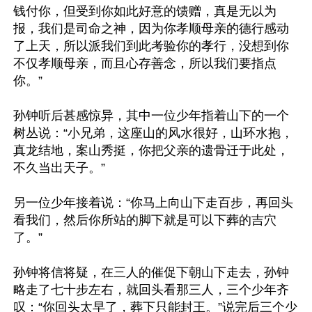
钱付你，但受到你如此好意的馈赠，真是无以为
报，我们是司命之神，因为你孝顺母亲的德行感动
了上天，所以派我们到此考验你的孝行，没想到你
不仅孝顺母亲，而且心存善念，所以我们要指点
你。”

孙钟听后甚感惊异，其中一位少年指着山下的一个
树丛说：“小兄弟，这座山的风水很好，山环水抱，
真龙结地，案山秀挺，你把父亲的遗骨迁于此处，
不久当出天子。”

另一位少年接着说：“你马上向山下走百步，再回头
看我们，然后你所站的脚下就是可以下葬的吉穴
了。”

孙钟将信将疑，在三人的催促下朝山下走去，孙钟
略走了七十步左右，就回头看那三人，三个少年齐
叹：“你回头太早了，葬下只能封王。”说完后三个少