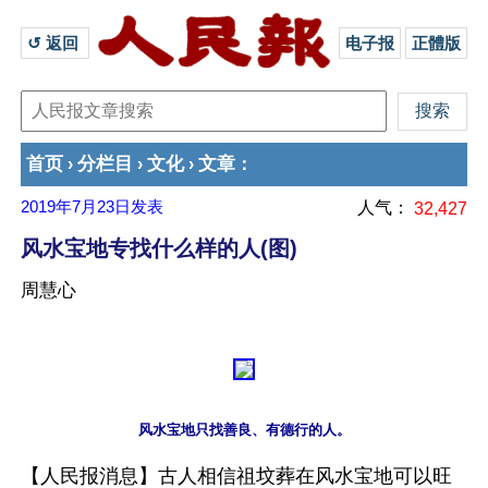
↺ 返回 
电子报
正體版
首页
分栏目
文化
文章
›
›
›
：
2019年7月23日
发表
人气：
32,427
风水宝地专找什么样的人(图)
周慧心
【人民报消息】古人相信祖坟葬在风水宝地可以旺