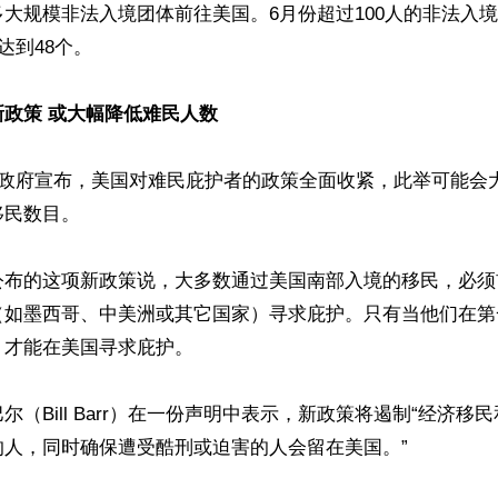
大规模非法入境团体前往美国。6月份超过100人的非法入
达到48个。

政策 或大幅降低难民人数
普政府宣布，美国对难民庇护者的政策全面收紧，此举可能会
民数目。

公布的这项新政策说，大多数通过美国南部入境的移民，必须
（如墨西哥、中美洲或其它国家）寻求庇护。只有当他们在第
才能在美国寻求庇护。

尔（Bill Barr）在一份声明中表示，新政策将遏制“经济移
人，同时确保遭受酷刑或迫害的人会留在美国。”
