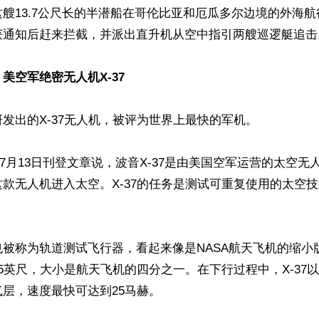
这艘13.7公尺长的半潜船在哥伦比亚和厄瓜多尔边境的外海
获通知后赶来拦截，并派出直升机从空中指引两艘巡逻艇追击。
美空军绝密无人机X-37
发出的X-37无人机，被评为世界上最快的军机。

站7月13日刊登文章说，波音X-37是由美国空军运营的太空无
款无人机进入太空。X-37的任务是测试可重复使用的太空
被称为轨道测试飞行器，看起来像是NASA航天飞机的缩小版
5英尺，大小是航天飞机的四分之一。在下行过程中，X-37以
层，速度最快可达到25马赫。
