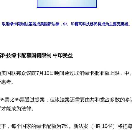


高科技绿卡配额国籍限制 中印受益
美国联邦众议院7月10日晚间通过取消绿卡批准额上限，中
惠者。

365票比65票通过提案，但该法案还需要由共和党占多数的
才能成为法律。

下，每个国家的绿卡配额为7%。新法案（HR 1044）将把