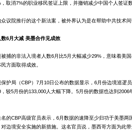
%，取消7%的职业移民签证上限，并撤销减少中国个人签证数
的众议院推行的这个新法案，被外界认为是在帮助中共技术间
数6月大减 美墨合作见成效
被捕的非法入境者人数6月比5月大幅减少29%，意味着美
民方面取得成效。

保护局（CBP）7月10日公布的数据显示，6月份边境巡逻
00，较5月份的133,000人大幅下降。5月份的数据也达到200
名的CBP高级官员表示，6月数据的速降至少归功于美墨两
，对边境安全实施的新措施。这名官员说，墨西哥方面为此带