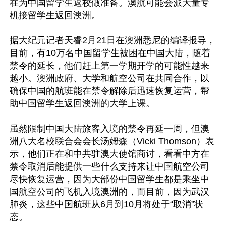
在为中国留学生返校做准备。澳航可能会派大量专
机接留学生返回澳洲。

据大纪元记者天睿2月21日在澳洲悉尼的编译报导，
目前，有10万名中国留学生被困在中国大陆，随着
禁令的延长，他们赶上第一学期开学的可能性越来
越小。澳洲政府、大学和航空公司在共同合作，以
确保中国的航班能在禁令解除后迅速恢复运营，帮
助中国留学生返回澳洲的大学上课。

虽然限制中国大陆旅客入境的禁令再延一周，但澳
洲八大名校联合会会长汤姆森（Vicki Thomson）表
示，他们正在和中共驻澳大使馆商讨，看看中方在
禁令取消后能提供一些什么支持来让中国航空公司
尽快恢复运营，因为大部份中国留学生都是乘坐中
国航空公司的飞机入境澳洲的，而目前，因为武汉
肺炎，这些中国航班从6月到10月将处于“取消”状
态。
