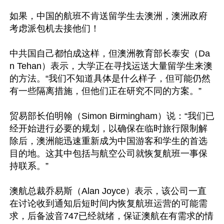
如果，中国的航班不肯送留学生去澳洲，澳洲政府
考虑派包机去接他们！

中共国自己都怕成这样，但澳洲教育部长泰安（Da
n Tehan）表示，大学正在寻找运送大量留学生来澳
的方法。“我们不知道具体是什么样子，但可能仍然
有一些隔离措施，但他们正在研究不同的方案。”

贸易部长伯明翰（Simon Birmingham）说：“我们已
经开始进行必要的规划，以确保在临时旅行限制解
除后，澳洲能迅速重新成为中国游客和学生的首选
目的地。这其中包括与航空公司就恢复航班一事保
持联系。”

澳航总裁乔易斯（Alan Joyce）表示，该公司一直
在讨论收到通知后短时间内恢复航班运营的可能需
求，后备波音747已经就绪，保证澳航在有需求的情