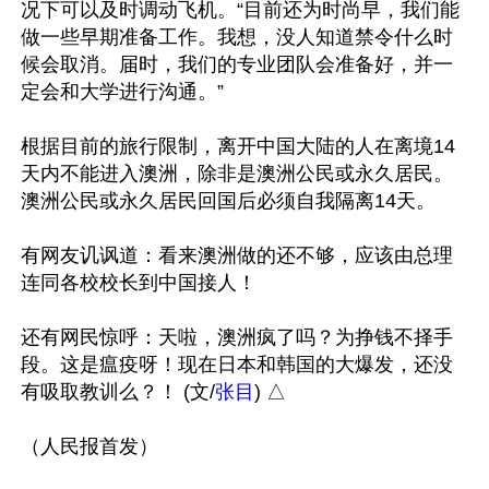
况下可以及时调动飞机。“目前还为时尚早，我们能
做一些早期准备工作。我想，没人知道禁令什么时
候会取消。届时，我们的专业团队会准备好，并一
定会和大学进行沟通。”

根据目前的旅行限制，离开中国大陆的人在离境14
天内不能进入澳洲，除非是澳洲公民或永久居民。
澳洲公民或永久居民回国后必须自我隔离14天。

有网友讥讽道：看来澳洲做的还不够，应该由总理
连同各校校长到中国接人！

还有网民惊呼：天啦，澳洲疯了吗？为挣钱不择手
段。这是瘟疫呀！现在日本和韩国的大爆发，还没
有吸取教训么？！ (文/
张目
) △ 
