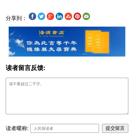
分享到：
读者留言反馈:
读者暱称: