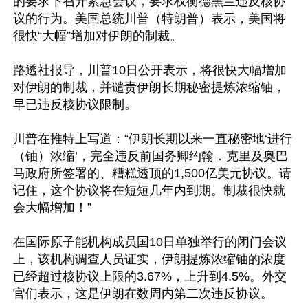
的要求下召开紧急会议，要求权衡德黑兰违反核协
议的行为。美国总统川普（特朗普）表示，美国将
很快“大幅”增加对伊朗的制裁。

路透社报导，川普10日公开表示，将很快大幅增加
对伊朗的制裁，并谴责伊朗长期秘密提炼浓缩铀，
早已违反核协议限制。

川普在推特上写道：“伊朗长期以来一直秘密地‘进行
（铀）浓缩’，完全违反前国务卿约翰．克里及奥巴
马政府所签署的、糟糕透顶的1,500亿美元协议。请
记住，这个协议将在短短几年内到期。制裁很快就
会大幅增加！”

在国际原子能机构成员国10日单独举行的闭门会议
上，该机构调查人员证实，伊朗提炼浓缩铀的浓度
已经超过核协议上限的3.67%，上升到4.5%。外交
官们表示，这是伊朗在数周内第二次违反协议。
