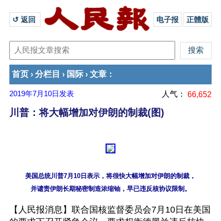
↺ 返回 
电子报
正體版
首页
分栏目
国际
文章
›
›
›
：
2019年7月10日
发表
人气：
66,652
川普：将大幅增加对伊朗的制裁(图)
美国总统川普7月10日表示，将很快大幅增加对伊朗的制裁，

【人民报消息】联合国核监督委员会7月10日在美国