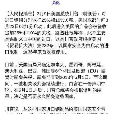
【人民报消息】3月9日美国总统川普（特朗普）对
进口钢铝分别课征25%和10%关税，美国东部时间3
月23日0时1分启动，此后进入美国的产品会被征收
追加25%和10%的关税。路透社报导称，此举主要
是遏制来自中国的进口。这是川普政府根据美国
《贸易扩大法》第232条，以国家安全为由启动的进
口限制，这36年来首次被使用。

目前，美国当局只确定加拿大、墨西哥、阿根廷、
澳大利亚、巴西、韩国等6个盟国及欧盟（EU）被
暂时豁免关税。豁免期直到2018年5月1日。而这期
间，一些相关谈判会继续进行。白宫在一份声明中
说，在5月1日之后，川普总统将会根据谈判的结
果，决定是否要永久豁免这些国家。

川普说，从这些国家进口钢制品给美国国家安全带