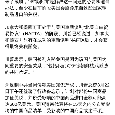
来了威胁，“继续谈判”是解决这一问题的必要和适当
办法，至少在目前阶段美国会豁免来自这些国家钢
制品进口的关税。

加拿大和墨西哥正处于与美国重新谈判“北美自由贸
易协议”（NAFTA）的阶段。川普已经说过，加拿大
和墨西哥只有在成功的重新谈判NAFTA后，才会获
得最终关税豁免。

川普表示，韩国被列入豁免国是因为该国与美国之
间重要的安全关系，“包括我们对铲除朝鲜核武威胁
的共同承诺。”

为反制中共当局侵犯美国知识产权，川普总统3月22
日下午还签署了行政备忘录，计划对部份中国商品
加征关税，并说受影响的中国商品进口金额可能高
达600亿美元。美国贸易代表将在15天之内公布受影
响的中国商品清单，受影响的中国商品或逾千项。