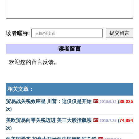
读者暱称:
读者留言
欢迎您的留言反馈。
相关文章：
贸易战关税效应显 川普：这仅仅是开始
🖼️
(
88,025
2018/9/12
次)
美欧贸易向零关税迈进 美三大股指飙涨
🖼️
(
74,894
2018/7/25
次)