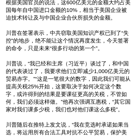
根据美国官员的说法，这600亿美元的金额大约占美
国每年自中国进口金额的10%，相当于美国企业被
迫技术转让及与中国企业合伙所损失的金额。

川普在签署表示，中共窃取美国知识产权已到了“失
控”的地步，绝不能让这个情况再度发生，今天签署
的命令，只是未来“很多行动的第一个”。

川普说，“我已经和主席（习近平）谈过了，和中国
的代表谈过了，我要求他们立即减少1,000亿美元的
贸易赤字。”“这是一笔很大的数字，因此我们可能从
提高关税25%开始，这要取决于如何决定这个数
字，或许得到的结果是要课征更高的关税，不管如
何，我们必须这样做。”他再次强调互惠税，“其它国
家对我们课多少税，我们也对他们课这么多税”。

川普随后在推特上发文说，“我在竞选时承诺如果当
选，将运用所有合法工具对抗不公平贸易，保护美