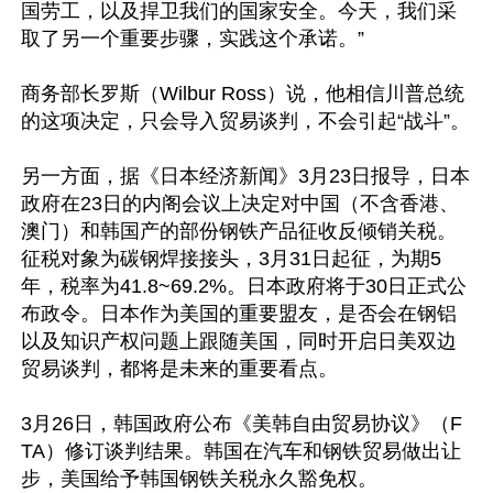
国劳工，以及捍卫我们的国家安全。今天，我们采
取了另一个重要步骤，实践这个承诺。”

商务部长罗斯（Wilbur Ross）说，他相信川普总统
的这项决定，只会导入贸易谈判，不会引起“战斗”。

另一方面，据《日本经济新闻》3月23日报导，日本
政府在23日的内阁会议上决定对中国（不含香港、
澳门）和韩国产的部份钢铁产品征收反倾销关税。
征税对象为碳钢焊接接头，3月31日起征，为期5
年，税率为41.8~69.2%。日本政府将于30日正式公
布政令。日本作为美国的重要盟友，是否会在钢铝
以及知识产权问题上跟随美国，同时开启日美双边
贸易谈判，都将是未来的重要看点。

3月26日，韩国政府公布《美韩自由贸易协议》（F
TA）修订谈判结果。韩国在汽车和钢铁贸易做出让
步，美国给予韩国钢铁关税永久豁免权。
