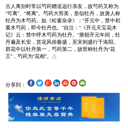
古人离别时常以芍药赠送远行亲友，故芍药又称为
“可离”、“将离”。芍药大而美，形似牡丹，故唐人称
牡丹为木芍药。如《松窗杂录》：“开元中，禁中初
重木芍药，即今牡丹也。”自注：“《开元天宝花木
记》云：禁中呼木芍药为牡丹。”唐朝开元年间，牡
丹遍及长安，赏花风俗极盛，至宋则盛行于洛阳。
群花中以牡丹第一，芍药第二，故世称牡丹为“花
分享到：