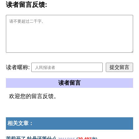
读者留言反馈:
读者暱称:
读者留言
欢迎您的留言反馈。
相关文章：
茉莉开了 牡丹还等什么
(
20,492
次)