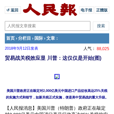
↺ 返回 
电子报
正體版
首页
分栏目
国际
文章
›
›
›
：
2018年9月12日
发表
人气：
88,025
贸易战关税效应显 川普：这仅仅是开始(图)
美国川普政府正在敲定对2,000亿美元中国进口产品征收高达25%关税

【人民报消息】美国川普（特朗普）政府正在敲定