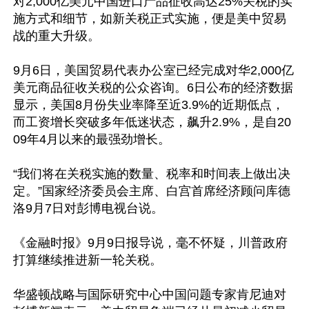
对2,000亿美元中国进口产品征收高达25%关税的实
施方式和细节，如新关税正式实施，便是美中贸易
战的重大升级。

9月6日，美国贸易代表办公室已经完成对华2,000亿
美元商品征收关税的公众咨询。6日公布的经济数据
显示，美国8月份失业率降至近3.9%的近期低点，
而工资增长突破多年低迷状态，飙升2.9%，是自20
09年4月以来的最强劲增长。

“我们将在关税实施的数量、税率和时间表上做出决
定。”国家经济委员会主席、白宫首席经济顾问库德
洛9月7日对彭博电视台说。

《金融时报》9月9日报导说，毫不怀疑，川普政府
打算继续推进新一轮关税。

华盛顿战略与国际研究中心中国问题专家肯尼迪对