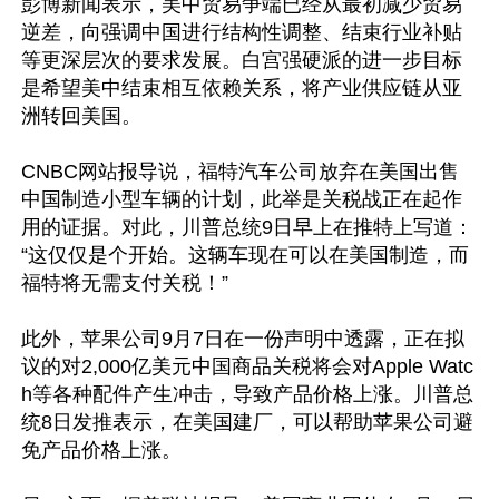
彭博新闻表示，美中贸易争端已经从最初减少贸易
逆差，向强调中国进行结构性调整、结束行业补贴
等更深层次的要求发展。白宫强硬派的进一步目标
是希望美中结束相互依赖关系，将产业供应链从亚
洲转回美国。

CNBC网站报导说，福特汽车公司放弃在美国出售
中国制造小型车辆的计划，此举是关税战正在起作
用的证据。对此，川普总统9日早上在推特上写道：
“这仅仅是个开始。这辆车现在可以在美国制造，而
福特将无需支付关税！”

此外，苹果公司9月7日在一份声明中透露，正在拟
议的对2,000亿美元中国商品关税将会对Apple Watc
h等各种配件产生冲击，导致产品价格上涨。川普总
统8日发推表示，在美国建厂，可以帮助苹果公司避
免产品价格上涨。
