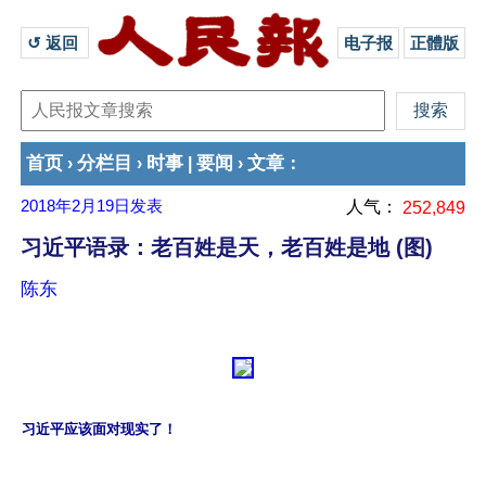
↺ 返回 
电子报
正體版
首页
分栏目
时事
要闻
文章
›
›
|
›
：
2018年2月19日
发表
人气：
252,849
习近平语录：老百姓是天，老百姓是地 (图)
陈东
习近平应该面对现实了！