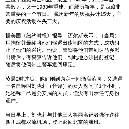
共毁坏，又于1983年重建。而藏历新年，是西藏非
常重要的一个节日。 藏历新年的庆祝共计15天，主
要的庆祝活动在头三天。

据美国《纽约时报》报导，迈尔斯表示，（当局）
用拘留并最终将他们驱逐出该地区的方式，成功阻
止了他们的采访。他说，警察将他们带到达马乡派
出所后，有警察告诉他们，到此地必须提前登记，
随后将他俩带上警车返回康定。

凌晨2时过后，他们刚到康定一间酒店落脚，又遭遇
一名自称叫刘晓莉（音译）的女人盘问了1个小时，
她还称自己是公安局的人员，但没有出示任何身份
证件。

当日早上，刘晓莉与其他三人将两名记者强行送往
四川成都双流机场，登上返回北京的航班。
