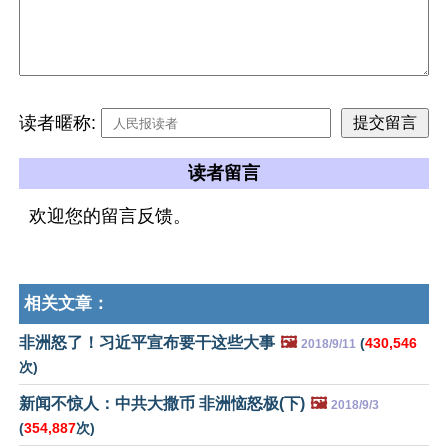
读者暱称:
读者留言
欢迎您的留言反馈。
相关文章：
非洲怒了！习近平宣布要干这些大事
🖼️
(
430,546
2018/9/11
次)
新闻不惊人：中共大撒币 非洲恼怒极(下)
🖼️
2018/9/3
(
354,887
次)