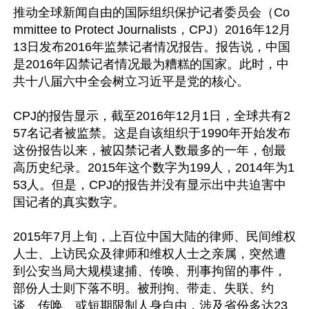
推动全球新闻自由的国际组织保护记者委员会（Co
mmittee to Protect Journalists，CPJ）2016年12月
13日发布2016年监禁记者情况报告。报告说，中国
是2016年囚禁记者情况最为糟糕的国家。此时，中
共十八届六中全会树立习近平是党的核心。

CPJ的报告显示，截至2016年12月1日，全球共有2
57名记者被监禁。这是自该组织于1990年开始发布
这份报告以来，被囚禁记者人数最多的一年，创最
高历史纪录。2015年这个数字为199人，2014年为1
53人。但是，CPJ的报告并没有显示出中共迫害中
国记者的真实数字。  

2015年7月上旬，上百位中国大陆的律师、民间维权
人士、上访民众及律师和维权人士之亲属，突然遭
到公安当局大规模逮捕、传唤、刑事拘留的事件，
部份人士则下落不明。被刑拘、带走、失联、约
谈、传唤、或短期限制人身自由，涉及省份多达23