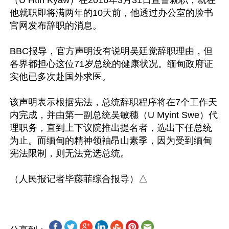
（U Htin Kyaw）在2016年3月31日宣誓就职，就在
他就职即将满两年的10天前，他透过办公室的脸书
官网发布辞职的消息。

BBC报导，官方声明没有说明吴廷觉辞职理由，但
各界都担心这位71岁总统的健康状况。缅甸政府证
实他已多次赴国外求医。

该声明表示根据宪法，总统辞职程序将在7个工作天
内完成，并由第一副总统吴敏穗（U Myint Swe）代
理职务，直到上下议院推出提名者，选出下任总统
为止。而缅甸的精神领袖昂山素季，因为受到缅甸
宪法限制，则无法竞选总统。
