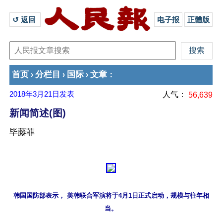
↺ 返回 
电子报
正體版
首页
分栏目
国际
文章
›
›
›
：
2018年3月21日
发表
人气：
56,639
新闻简述(图)
毕藤菲
韩国国防部表示， 美韩联合军演将于4月1日正式启动，规模与往年相