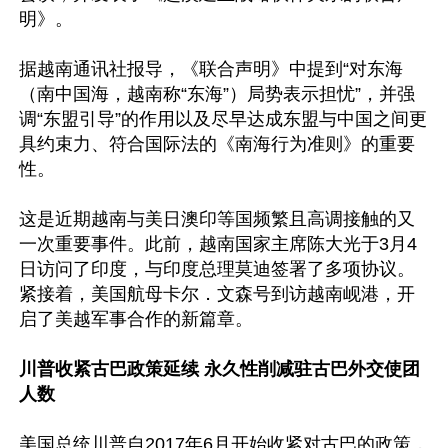
明》。

据越南通讯社报导，《联合声明》中提到“对东海
（南中国海，越南称“东海”）局势表示担忧”，并强
调“东盟引导”的作用以及尽早达成东盟与中国之间更
具约束力、符合国际法的《南海行为准则》的重要
性。

这是近期越南与美日澳印等国频繁且高调接触的又
一次重要事件。此前，越南国家主席陈大光于3月4
日访问了印度，与印度总理莫迪签署了多项协议。
紧接着，美国航母卡尔．文森号到访越南岘港，开
启了美越军事合作的新篇章。

川普收紧古巴政策延续 永久性削减驻古巴外交使团
人数
美国总统川普自2017年6月开始收紧对古巴的政策，