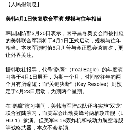
【人民报消息】

美韩4月1日恢复联合军演 规模与往年相当
韩国国防部3月20日表示，因平昌冬奥委会而被推延
的美韩联合军演将于4月1日正式启动，规模与往年
相当。本次军演时值5月川普与金正恩会谈前夕，更
让外界关注。

据韩联社报导，代号“鹞鹰”（Foal Eagle）的年度演
习将于4月1日展开，为期一个月，时间较往年的两
个月有所缩短；而“关键决断”（Key Resolve）则预
定于4月23日启动，为期两个星期。

在“鹞鹰”演习期间，美韩海军陆战队还将实施“双龙”
联合登陆演习，而美军会出动黄蜂号两栖攻击舰（L
HD-1）参演。但美军B-1B轰炸机和核动力航空母舰
等战略武器，本次不会参演。
