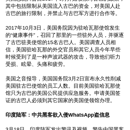
其中包括限制从美国流入古巴的资金，对美国人赴
古巴的旅行限制，并禁止与古巴军方进行合作等。

2017年10月3日，美国务院因为驻哈瓦那使馆发生
的“健康事件”，召回了那里的一些驻外人员，并驱逐
了古巴驻美使馆的15名古巴人。美国调查人员相
信，美国驻哈瓦那的外交官员和其它人员今年早些
时候受到了是一种声波武器的攻击，导致他们听力
受损、眩晕、头痛和疲劳。

美国之音报导，美国国务院3月2日宣布永久性削减
美国驻古巴使馆的员工人数。目前美国驻哈瓦那使
馆只为古巴的美国公民提供应急服务。申请美国签
证的古巴人必须到其它国家的美国使领馆办理。

印度陆军：中共黑客欲入侵WhatsApp盗信息
3月18日，印度陆军发出警讯及视频，警告中国黑客