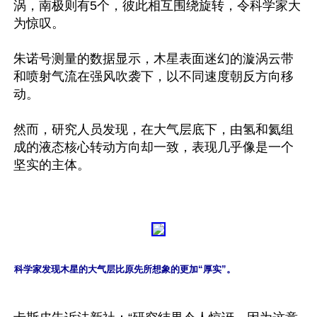
涡，南极则有5个，彼此相互围绕旋转，令科学家大
为惊叹。

朱诺号测量的数据显示，木星表面迷幻的漩涡云带
和喷射气流在强风吹袭下，以不同速度朝反方向移
动。

然而，研究人员发现，在大气层底下，由氢和氦组
成的液态核心转动方向却一致，表现几乎像是一个
坚实的主体。

科学家发现木星的大气层比原先所想象的更加“厚实”。