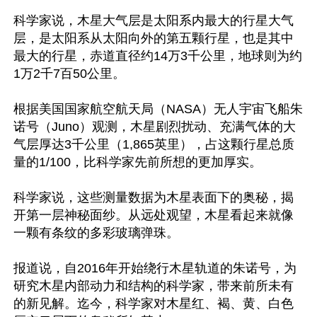
科学家说，木星大气层是太阳系内最大的行星大气
层，是太阳系从太阳向外的第五颗行星，也是其中
最大的行星，赤道直径约14万3千公里，地球则为约
1万2千7百50公里。

根据美国国家航空航天局（NASA）无人宇宙飞船朱
诺号（Juno）观测，木星剧烈扰动、充满气体的大
气层厚达3千公里（1,865英里），占这颗行星总质
量的1/100，比科学家先前所想的更加厚实。

科学家说，这些测量数据为木星表面下的奥秘，揭
开第一层神秘面纱。从远处观望，木星看起来就像
一颗有条纹的多彩玻璃弹珠。

报道说，自2016年开始绕行木星轨道的朱诺号，为
研究木星内部动力和结构的科学家，带来前所未有
的新见解。迄今，科学家对木星红、褐、黄、白色