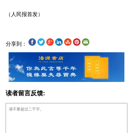
分享到：
读者留言反馈: