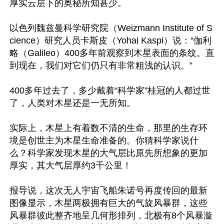
厚实云层下的奥秘所知甚少。

以色列魏兹曼科学研究院（Weizmann Institute of S
cience）研究人员卡斯皮（Yohai Kaspi）说：“伽利
略（Galileo）400多年前观察到木星表面的条纹。直
到现在，我们对它们仍只有非常粗浅的认识。”

400多年过去了，多少戴着“科学家”桂冠的人都过世
了，人类对木星还是一无所知。

实际上，木星上有着数不清的生命，那里的生存环
境是创世主为木星生命准备的。你猜科学家说什
么？科学家发现木星的大气层比原先所想象的更加
厚实，其大气层厚约3千公里！

报导说，这次无人宇宙飞船朱诺号再度传回的最新
图像显示，木星两极拥有巨大的气旋风暴群，这些
风暴群彼此整齐地呈几何形排列，北极有8个风暴漩