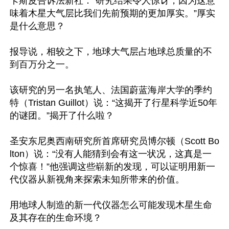
卡斯皮告诉法新社：“研究结果令人惊讶，因为这意
味着木星大气层比我们先前预期的更加厚实。”厚实
是什么意思？

报导说，相较之下，地球大气层占地球总质量的不
到百万分之一。

该研究的另一名执笔人、法国蔚蓝海岸大学的季约
特（Tristan Guillot）说：“这揭开了行星科学近50年
的谜团。”揭开了什么啦？

圣安东尼奥西南研究所首席研究员博尔顿（Scott Bo
lton）说：“没有人能猜到会有这一状况，这真是一
个惊喜！”他强调这些崭新的发现，可以证明用新一
代仪器从新视角来探索未知所带来的价值。

用地球人制造的新一代仪器怎么可能发现木星生命
及其存在的生命环境？
