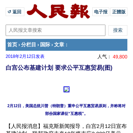
↺ 返回 
电子报
正體版
首页
分栏目
国际
文章
›
›
›
：
2018年2月12日
发表
人气：
49,800
白宫公布基建计划 要求公平互惠贸易(图)
2月12日，美国总统川普（特朗普）重申公平互惠贸易原则，并称将对
【人民报消息】福克斯新闻报导，白宫2月12日宣布