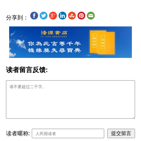
分享到：
读者留言反馈:
读者暱称: