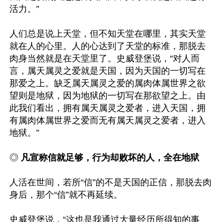
活力。”

人们总是说上天堂，但不知天堂在哪里，其实天堂
就在人的心里。人的心达到了天堂的标准，那脱去
肉身当然就是在天堂里了。史威登堡说，“对人而
言，属天属灵之爱就是天国，因为天国的一切写在
那爱之上。缺乏属天属灵之爱的属肉体属世界之欲
望则是地狱，因为地狱的一切写在那欲望之上。由
此我们看出，拥有属天属灵之爱者，进入天国，拥
有属肉体属世界之爱而无有属天属灵之爱者，进入
地狱。”

◎ 
凡宣称信就足够，行为却败坏的人，全在地狱
人活在世间，若所“信”的不是天国的正信，那脱去肉
身后，那个“信”就不再延续。

史威登堡说，“这也是我通过大量经历所得知的事