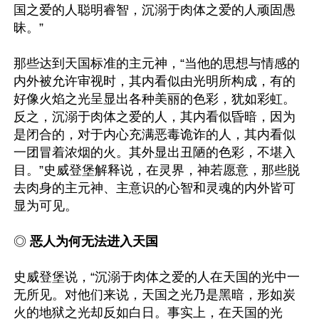
国之爱的人聪明睿智，沉溺于肉体之爱的人顽固愚
昧。”

那些达到天国标准的主元神，“当他的思想与情感的
内外被允许审视时，其内看似由光明所构成，有的
好像火焰之光呈显出各种美丽的色彩，犹如彩虹。
反之，沉溺于肉体之爱的人，其内看似昏暗，因为
是闭合的，对于内心充满恶毒诡诈的人，其内看似
一团冒着浓烟的火。其外显出丑陋的色彩，不堪入
目。”史威登堡解释说，在灵界，神若愿意，那些脱
去肉身的主元神、主意识的心智和灵魂的内外皆可
显为可见。

◎ 
恶人为何无法进入天国
史威登堡说，“沉溺于肉体之爱的人在天国的光中一
无所见。对他们来说，天国之光乃是黑暗，形如炭
火的地狱之光却反如白日。事实上，在天国的光