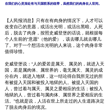
在我们的心灵深处有与天国联系的纽带，虽然我们的肉身在人世间。
【人民报消息】只有在有肉身的情况下，人才可以
改变自己的意愿，或活出光明，或活出黑暗。人死
后，脱去了肉身，按照史威登堡的话说，就根据每
个人生前的“意愿”（他的爱），该去哪儿就去哪儿
了。对于一个想活出光明的人来说，这个肉身非常
值得珍惜。

史威登堡说：“人的爱若是属天、属灵的，就进入天
国，若是属肉体、属世界的，毫无属天、属灵的成
分在内，就进入地狱，这一结论得自我所见过的所
有被提入天国和被投入地狱的人。被提入天国的
人，曾过着与属天、属灵之爱相应的生活；被投入
地狱的人，曾过着与属肉体、属世界之爱相应的生
活。”也就是说，人活在世上所走过的人生道路决定
了脱去肉身后的境况。
