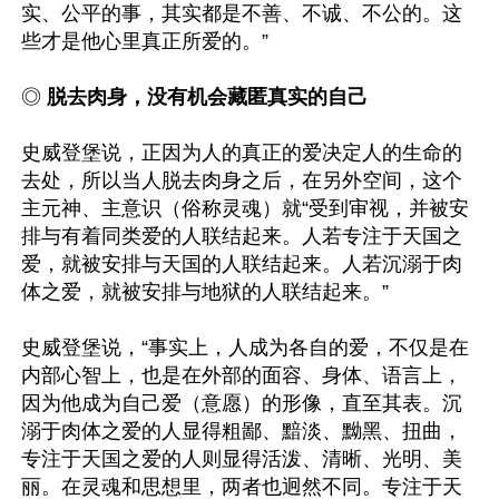
实、公平的事，其实都是不善、不诚、不公的。这
些才是他心里真正所爱的。”

◎ 
脱去肉身，没有机会藏匿真实的自己
史威登堡说，正因为人的真正的爱决定人的生命的
去处，所以当人脱去肉身之后，在另外空间，这个
主元神、主意识（俗称灵魂）就“受到审视，并被安
排与有着同类爱的人联结起来。人若专注于天国之
爱，就被安排与天国的人联结起来。人若沉溺于肉
体之爱，就被安排与地狱的人联结起来。” 

史威登堡说，“事实上，人成为各自的爱，不仅是在
内部心智上，也是在外部的面容、身体、语言上，
因为他成为自己爱（意愿）的形像，直至其表。沉
溺于肉体之爱的人显得粗鄙、黯淡、黝黑、扭曲，
专注于天国之爱的人则显得活泼、清晰、光明、美
丽。在灵魂和思想里，两者也迥然不同。专注于天