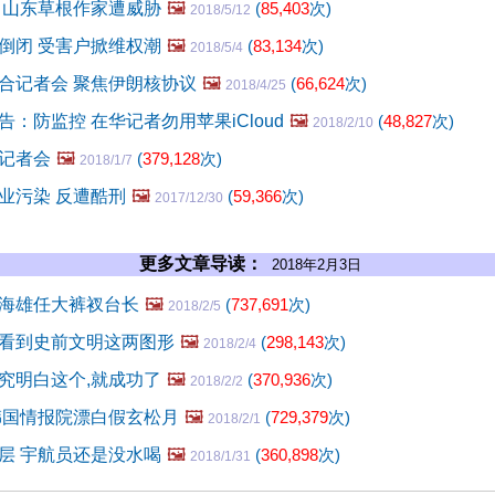
 山东草根作家遭威胁
🖼️
(
85,403
次)
2018/5/12
倒闭 受害户掀维权潮
🖼️
(
83,134
次)
2018/5/4
合记者会 聚焦伊朗核协议
🖼️
(
66,624
次)
2018/4/25
：防监控 在华记者勿用苹果iCloud
🖼️
(
48,827
次)
2018/2/10
记者会
🖼️
(
379,128
次)
2018/1/7
业污染 反遭酷刑
🖼️
(
59,366
次)
2017/12/30
更多文章导读：
2018年2月3日
海雄任大裤衩台长
🖼️
(
737,691
次)
2018/2/5
看到史前文明这两图形
🖼️
(
298,143
次)
2018/2/4
究明白这个,就成功了
🖼️
(
370,936
次)
2018/2/2
韩国情报院漂白假玄松月
🖼️
(
729,379
次)
2018/2/1
层 宇航员还是没水喝
🖼️
(
360,898
次)
2018/1/31