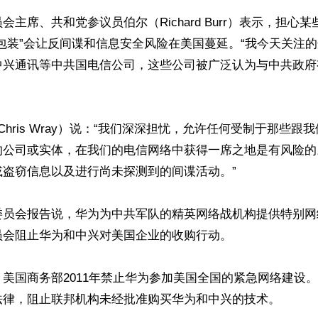
会主席、共和党参议员伯尔（Richard Burr）表示，担心
包装”会让反间谍和信息安全风险在美国蔓延。“我今天关注
中兴通讯等中共国电信公司，这些公司被广泛认为与中共政府
（Chris Wray）说：“我们深深担忧，允许任何受制于那些跟
的公司或实体，在我们的电信网络中获得一席之地是有风险的
盗窃信息以及进行尚未探测到的间谍活动。”

委员会报告说，华为为中共军队的精英网络战机构提供特别网
会阻止华为和中兴对美国企业的收购行动。

美国商务部2011年禁止华为参加美国全国的紧急网络建设。在
法律，阻止联邦机构未经批准购买华为和中兴的技术。
