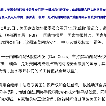
13日，美国参议院情报委员会召开“全球威胁”听证会，邀请情报六巨头出席国会
2月13日，美国参议院情报委员会召开“全球威胁”听证会，
、联邦调查局（FBI）、国防情报局、国家情报总监、国家
出席国会听证，议题涵盖网络安全、中期选举及核武问题等。

一份由国家情报总监科茨（Dan Coats）主持撰写的情报
罗斯、朝鲜，是对美国构成最严重的网络安全威胁的国家，其
攻击，意图破坏我们的民主价值及全球联盟”。

乎肯定会继续非法窃取美国知识产权和合法信息，以推动其自
证词中提到，“他们通过网络手段窃取专有技术和早期创意。同
究领域、专家和关键工业流程，随着时间流逝侵蚀美国的长期