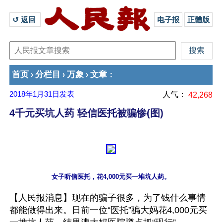
↺ 返回 
电子报
正體版
首页
分栏目
万象
文章
›
›
›
：
2018年1月31日
发表
人气：
42,268
4千元买坑人药 轻信医托被骗惨(图)
【人民报消息】现在的骗子很多，为了钱什么事情
都能做得出来。日前一位“医托”骗大妈花4,000元买