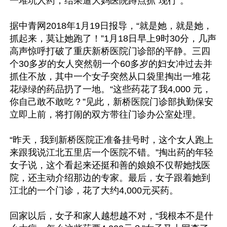
一堆坑人药，结果遭大妈医院蹲点抓“现行”。

据中青网2018年1月19日报导，“就是她，就是她，
抓起来，莫让她跑了！”1月18日早上9时30分，几声
高声惊呼打破了重庆新桥医院门诊部的平静。三四
个30多岁的女人突然朝一个60多岁的妇女冲过去并
抓住不放，其中一个女子突然从口袋里掏出一堆花
花绿绿的药品扔了一地。“这些药花了我4,000 元，
你自己敢不敢吃？”见此，新桥医院门诊部执勤保安
立即上前，将打闹的双方带往门诊办公室处理。

“昨天，我到新桥医院正准备挂号时，这个女人跑上
来跟我说江北五里店一个医院不错。”掏出药的年轻
女子说，这个看起来还挺和善的娘娘不仅帮她找医
院，还主动介绍那边的专家。最后，女子跟着她到
江北的一个门诊，花了大约4,000元买药。

回家以后，女子和家人越想越不对，“我根本不是什