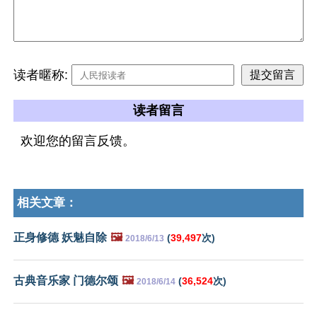
读者暱称:
读者留言
欢迎您的留言反馈。
相关文章：
正身修德 妖魅自除
🖼️
(
39,497
次)
2018/6/13
古典音乐家 门德尔颂
🖼️
(
36,524
次)
2018/6/14