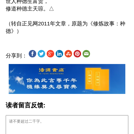
世人种德生富贵，

修道种德主天琼。△

（转自正见网2011年文章，原题为《修炼故事：种
分享到：
读者留言反馈: