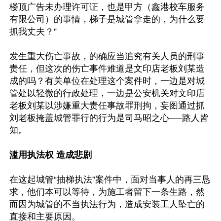
楼顶广告未办理许可证，也是甲方（鑫港校车服务
有限公司）的事情，梯子是城管拿走的，为什么要
抓我丈夫？” 

发生重大伤亡事故，的确应当追究有关人员的刑事
责任，但这次的伤亡事件难道是文印店老板刘某造
成的吗？有关单位在处理这个案件时，一边是对城
管处以轻微的行政处理，一边是公安机关对文印店
老板刘某以涉嫌重大责任事故罪刑拘，妄图通过抓
刘老板掩盖城管罪行的行为是司马昭之心──路人皆
知。

滥用执法权 造成悲剧
在这起城管“抽梯执法”案件中，面对当事人的再三恳
求，他们本可以等待，为施工者留下一条生路，然
而因为城管的不当执法行为，造成安装工人坠亡的
直接和主要原因。
