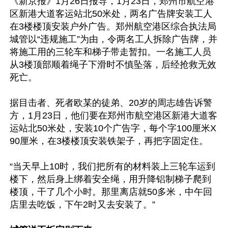
《新京报》1月26日报导，1月23日，郑州市航空港
区新港大道客运站北50米处，两名广告牌安装工人
在3楼楼顶安装户外广告。郑州航空港区综合执法局
城管以“违规施工”为由，令两名工人拆除广告牌，并
将施工用的三轮车和梯子带走暂扣。一名施工人员
从3楼顶部顺着绳子下滑时不慎坠落，后经抢救无效
死亡。

据目击者、死者欧某的徒弟、20岁的周志雄告诉警
方，1月23日，他们要在郑州市航空港区新港大道客
运站北50米处，安装10个广告字，每个字100厘米X 
90厘米，在3楼楼顶安装铁架子，再把字固定住。

“当天早上10时，我们把所有的材料装上三轮车运到
楼下，然后身上绑着安全绳，用升降铝制梯子爬到
楼顶，干了几个小时。那里离店就50多米，中午回
店里去吃饭，下午2时又去安装了。”
