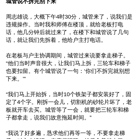
城管说不拆完别下来
周志雄说，大概下午4时30分，城管来了，说我们是
违规操作。当时我和师傅在楼顶，就给老板打电
话，他几分钟后就过来了，在楼下和城管说了几句
话，就让我们先拆着，他给户主打电话。

在老板与户主协调期间，城管过来说要拿走梯子。
“他们当时声音很大，让我们马上拆，三轮车和梯子
也要扣留。有个城管说了一句：‘你们不拆完就别想
下来。’”

“我们马上开始拆，当时10个铁架子都安装好了，固
定了4个字。刚拆一会儿，切割机的砂轮片坏了，老
板就开车去买。城管等了一会，就要把三轮车和梯
子都拿走，说我们故意拖延时间。”

“我说了好多遍，恳求他们再等一等，不要拿走梯