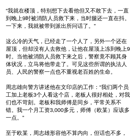
“我就在楼顶，特别想下去看他但又不敢下去，一直
到晚上9时被消防人员救下来，当时腿还一直在抖。
一下来，我就被带到派出所问话了。”

这么冷的天气，已经走了一个人了，另外一个还在
屋顶，但却没有人去救他，让他在屋顶上冻到晚上9
时。当他被消防人员救下来之后，警察竟不顾其身
体状况，立马将他带走了。可见这些所谓的执法人
员、人民的警察一点也不重视老百姓的生命。

周志雄向警方讲述他在文印店的工作：“我们两个员
工加上老板3个人看这个店，老板人很好相处，对我
们也不苛刻。老板和我师傅是同乡，平常关系不
错。我一个月工资3,000多元，师傅（欧某）应该多
一点。”

至于欧某，周志雄形容他不算内向，但话也不多，