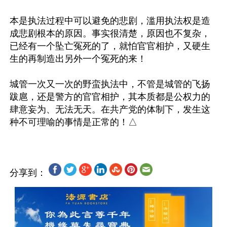
本是执法过程中可以避免的悲剧，滥用执法权是造
成悲剧根本的原因。事实很清楚，原因也不复杂，
已经有一个坠亡冤死的了，就怕官官相护，又硬生
生的再制造出另外一个冤死的来！ 

城管一次又一次的野蛮执法中，不管是城管的飞扬
跋扈，还是警方的官官相护，其本质都是公权力的
肆意妄为、无法无天。在共产党的体制下，发生这
分享到：