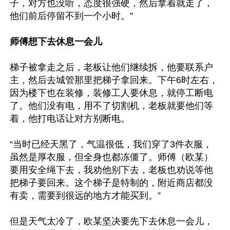
子，对方也没听，态度很强硬，然后拿着就走了，
他们前后停留不到一个小时。”

师傅想下去休息一会儿
梯子被拿走之后，老板让他们继续拆，他要联系户
主，然后去城管那里把梯子拿回来。下午6时左右，
因为楼下也在装修，装修工人要休息，就停工断电
了。他们没有电，用不了切割机，老板就要他们等
着，他打电话让对方别断电。

“当时已经天黑了，气温很低，我们穿了3件衣服，
虽然是厚衣服，但全身也都冻僵了。师傅（欧某）
要用安全绳下去，我劝他别下去，老板也劝说等他
把梯子要回来。这个梯子是特制的，附近商店都没
有卖，需要到很远的地方才能买到。”

但是天气太冷了，欧某坚决要先下去休息一会儿，