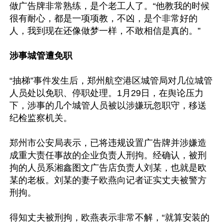
做广告牌非常熟练，是个老工人了。“他教我的时候
很有耐心，都是一项项教，不凶，是个非常好的
人，我到现在还像做梦一样，不敢相信是真的。”

涉事城管遭免职
“抽梯”事件发生后，郑州航空港区城管局对几位城管
人员处以免职、停职处理。1月29日，在舆论压力
下，涉事的几个城管人员被以涉嫌玩忽职守，移送
纪检监察机关。

郑州市公安局表示，已将违规设置广告牌并涉嫌造
成重大责任事故的企业负责人刑拘。经确认，被刑
拘的人员系湘鑫图文广告店负责人刘某，也就是欧
某的老板。刘某的妻子欧燕向记者证实丈夫被警方
刑拘。

得知丈夫被刑拘，欧燕表示非常不解，“就算安装的