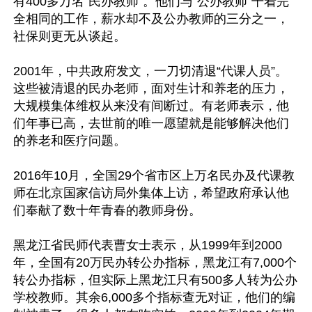
有400多万名“民办教师”。他们与“公办教师”干着完
全相同的工作，薪水却不及公办教师的三分之一，
社保则更无从谈起。

2001年，中共政府发文，一刀切清退“代课人员”。
这些被清退的民办老师，面对生计和养老的压力，
大规模集体维权从来没有间断过。有老师表示，他
们年事已高，去世前的唯一愿望就是能够解决他们
的养老和医疗问题。

2016年10月，全国29个省市区上万名民办及代课教
师在北京国家信访局外集体上访，希望政府承认他
们奉献了数十年青春的教师身份。

黑龙江省民师代表曹女士表示，从1999年到2000
年，全国有20万民办转公办指标，黑龙江有7,000个
转公办指标，但实际上黑龙江只有500多人转为公办
学校教师。其余6,000多个指标查无对证，他们的编