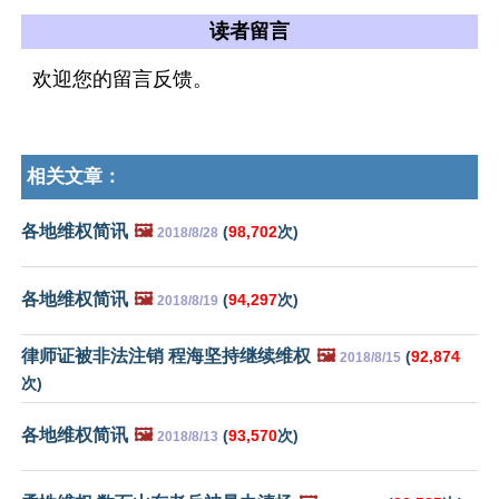
读者留言
欢迎您的留言反馈。
相关文章：
各地维权简讯
🖼️
(
98,702
次)
2018/8/28
各地维权简讯
🖼️
(
94,297
次)
2018/8/19
律师证被非法注销 程海坚持继续维权
🖼️
(
92,874
2018/8/15
次)
各地维权简讯
🖼️
(
93,570
次)
2018/8/13