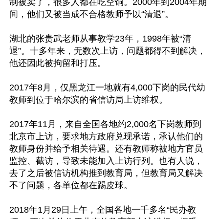
制被卖了，很多人都在吃空饷。2000年到2004年期
间，他们又被当成不合格教师予以“清退”。

湖北的张贵武老师从事教学23年，1998年被“清
退”。十多年来，无数次上访，问题都得不到解决，
他还因此被拘留和打压。

2017年8月，仅黑龙江一地就有4,000下岗的民代幼
教师到位于哈尔滨的省信访局上访维权。

2017年11月，来自全国各地约2,000名下岗教师到
北京市上访，要求地方政府兑现承诺，承认他们的
教师身份并给予相关待遇。还有教师称被地方官员
监控、截访，导致未能加入上访行列。也有人说，
去了之后被信访机构推到教育局，但教育局又解决
不了问题，各单位都在踢皮球。

2018年1月29日上午，全国各地一千多名“民办教