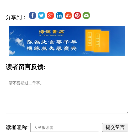
分享到：
读者留言反馈:
读者暱称: