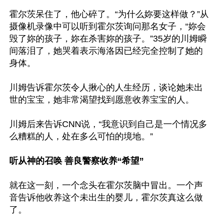
霍尔茨呆住了，他心碎了。“为什么妳要这样做？”从
摄像机录像中可以听到霍尔茨询问那名女子，“妳会
毁了妳的孩子，妳在杀害妳的孩子。”35岁的川姆瞬
间落泪了，她哭着表示海洛因已经完全控制了她的
身体。

川姆告诉霍尔茨令人揪心的人生经历，谈论她未出
世的宝宝，她非常渴望找到愿意收养宝宝的人。

川姆后来告诉CNN说，“我意识到自己是一个情况多
么糟糕的人，处在多么可怕的境地。”

听从神的召唤 善良警察收养“希望”
就在这一刻，一个念头在霍尔茨脑中冒出。一个声
音告诉他收养这个未出生的婴儿，霍尔茨真这么做
了。
