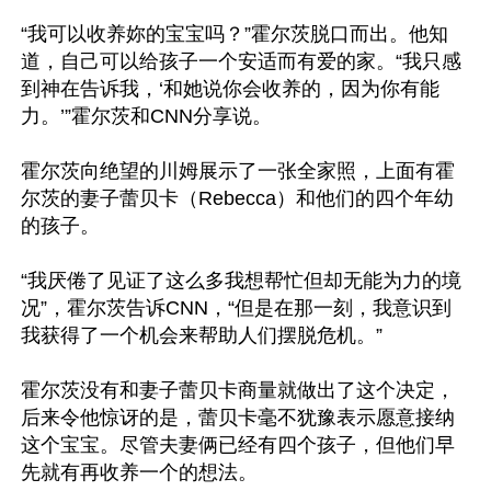
“我可以收养妳的宝宝吗？”霍尔茨脱口而出。他知
道，自己可以给孩子一个安适而有爱的家。“我只感
到神在告诉我，‘和她说你会收养的，因为你有能
力。’”霍尔茨和CNN分享说。

霍尔茨向绝望的川姆展示了一张全家照，上面有霍
尔茨的妻子蕾贝卡（Rebecca）和他们的四个年幼
的孩子。

“我厌倦了见证了这么多我想帮忙但却无能为力的境
况”，霍尔茨告诉CNN，“但是在那一刻，我意识到
我获得了一个机会来帮助人们摆脱危机。”

霍尔茨没有和妻子蕾贝卡商量就做出了这个决定，
后来令他惊讶的是，蕾贝卡毫不犹豫表示愿意接纳
这个宝宝。尽管夫妻俩已经有四个孩子，但他们早
先就有再收养一个的想法。
