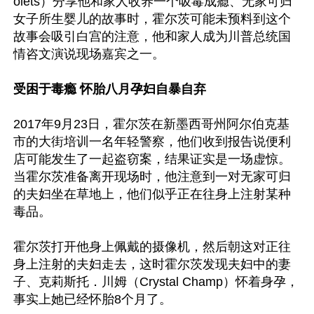
olets）分享他和家人收养一个吸毒成瘾、无家可归
女子所生婴儿的故事时，霍尔茨可能未预料到这个
故事会吸引白宫的注意，他和家人成为川普总统国
情咨文演说现场嘉宾之一。

受困于毒瘾 怀胎八月孕妇自暴自弃
2017年9月23日，霍尔茨在新墨西哥州阿尔伯克基
市的大街培训一名年轻警察，他们收到报告说便利
店可能发生了一起盗窃案，结果证实是一场虚惊。
当霍尔茨准备离开现场时，他注意到一对无家可归
的夫妇坐在草地上，他们似乎正在往身上注射某种
毒品。

霍尔茨打开他身上佩戴的摄像机，然后朝这对正往
身上注射的夫妇走去，这时霍尔茨发现夫妇中的妻
子、克莉斯托．川姆（Crystal Champ）怀着身孕，
事实上她已经怀胎8个月了。
