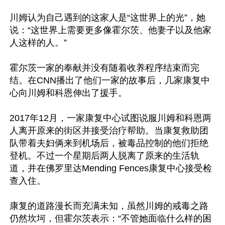
川姆认为自己遇到的这家人是“这世界上的光”，她
说：“这世界上需要更多像霍尔茨、他妻子以及他家
人这样的人。”

霍尔茨一家的奉献并没有随着收养程序结束而完
结。在CNN播出了他们一家的故事后，几家康复中
心向川姆和科恩伸出了援手。

2017年12月，一家康复中心试图说服川姆和科恩两
人离开原来的街区并接受治疗帮助。当康复救助团
队带着夫妇俩来到机场后，被毒品控制的他们拒绝
登机。不过一个星期后两人脱离了原来的生活轨
道，并在佛罗里达Mending Fences康复中心接受检
查入住。

康复的道路漫长而充满未知，虽然川姆的戒毒之路
仍然坎坷，但霍尔茨表示：“不管她面临什么样的困