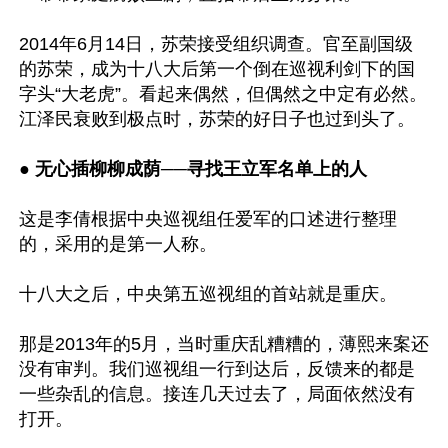
2014年6月14日，苏荣接受组织调查。官至副国级
的苏荣，成为十八大后第一个倒在巡视利剑下的国
字头“大老虎”。看起来偶然，但偶然之中定有必然。
江泽民衰败到极点时，苏荣的好日子也过到头了。

● 
无心插柳柳成荫──寻找王立军名单上的人
这是李倩根据中央巡视组任爱军的口述进行整理
的，采用的是第一人称。

十八大之后，中央第五巡视组的首站就是重庆。

那是2013年的5月，当时重庆乱糟糟的，薄熙来案还
没有审判。我们巡视组一行到达后，反馈来的都是
一些杂乱的信息。接连几天过去了，局面依然没有
打开。
