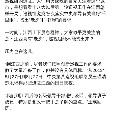
巡视组的进驻。人们用火辣辣的目光关注着这个城
市，是想看看十八大以后第一轮巡视工作在江西怎
样开局，巡视组究竟怎么落实中央领导有关当好“千
里眼”，找出“老虎”和“苍蝇”的要求。

一时间，江西上下屏息凝神，大家似乎更关注的
是：江西真有“老虎”，巡视组能不能找出来？

压力也在这儿。

“到江西之前，尽管我们按照创新巡视工作的要求，
做了大量准备工作，但并没有具体目标。”从2013年
5月27日到8月27日，中央第八巡视组联络员王瑛清
楚地记得那些进驻江西的日日夜夜。

“我们到江西后与各级领导干部进行谈话，领导班子
成员，特别是党政一把手是了解的重点。”王瑛回
忆。
