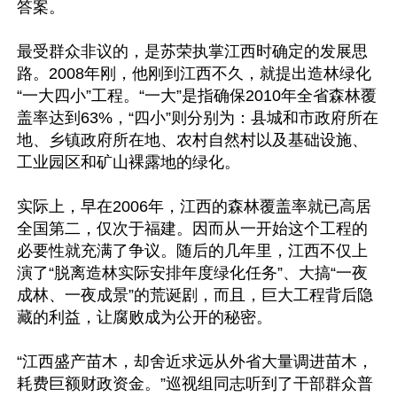
答案。

最受群众非议的，是苏荣执掌江西时确定的发展思
路。2008年刚，他刚到江西不久，就提出造林绿化
“一大四小”工程。“一大”是指确保2010年全省森林覆
盖率达到63%，“四小”则分别为：县城和市政府所在
地、乡镇政府所在地、农村自然村以及基础设施、
工业园区和矿山裸露地的绿化。

实际上，早在2006年，江西的森林覆盖率就已高居
全国第二，仅次于福建。因而从一开始这个工程的
必要性就充满了争议。随后的几年里，江西不仅上
演了“脱离造林实际安排年度绿化任务”、大搞“一夜
成林、一夜成景”的荒诞剧，而且，巨大工程背后隐
藏的利益，让腐败成为公开的秘密。

“江西盛产苗木，却舍近求远从外省大量调进苗木，
耗费巨额财政资金。”巡视组同志听到了干部群众普