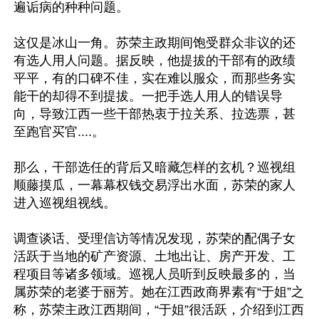
遍诟病的种种问题。

这仅是冰山一角。苏荣主政期间饱受群众非议的还
有选人用人问题。据反映，他提拔的干部有的政绩
平平，有的口碑不佳，实在难以服众，而那些务实
能干的却得不到提拔。一把手选人用人的错误导
向，导致江西一些干部热衷于拉关系、拉选票，甚
至跑官买官....。

那么，干部选任的背后又暗藏怎样的玄机？巡视组
顺藤摸瓜，一幕幕权钱交易浮出水面，苏荣的家人
进入巡视组视线。

调查谈话、受理信访等情况发现，苏荣的配偶子女
活跃于当地的矿产资源、土地出让、房产开发、工
程项目等诸多领域。巡视人员听到反映最多的，当
属苏荣的老婆于丽芳。她在江西政商界素有“于姐”之
称，苏荣主政江西期间，“于姐”很活跃，介绍到江西