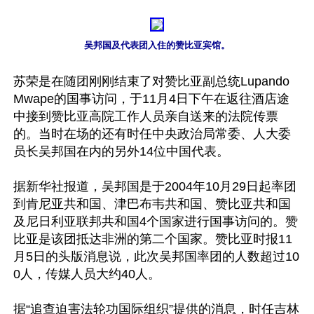
吴邦国及代表团入住的赞比亚宾馆。
苏荣是在随团刚刚结束了对赞比亚副总统Lupando 
Mwape的国事访问，于11月4日下午在返往酒店途
中接到赞比亚高院工作人员亲自送来的法院传票
的。当时在场的还有时任中央政治局常委、人大委
员长吴邦国在内的另外14位中国代表。 

据新华社报道，吴邦国是于2004年10月29日起率团
到肯尼亚共和国、津巴布韦共和国、赞比亚共和国
及尼日利亚联邦共和国4个国家进行国事访问的。赞
比亚是该团抵达非洲的第二个国家。赞比亚时报11
月5日的头版消息说，此次吴邦国率团的人数超过10
0人，传媒人员大约40人。

据“追查迫害法轮功国际组织”提供的消息，时任吉林