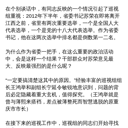
在个别谈话中，有同志反映的一个情况引起了巡视
组重视：2012年下半年，省委书记苏荣在即将离开
江西之前，省里有两次重要选举，一个是全国人大
代表选举，一个是党的十八大代表选举。作为省委
书记，他在这两次选举中排名都是倒数第一二名。

为什么作为省委一把手，在这么重要的政治活动
中，会是这样一个结果？干部群众对苏荣意见最
大、反映最强烈的是什么呢？

“一定要搞清楚这其中的原因。”经验丰富的巡视组组
长王鸿举和副组长宁延令敏锐地意识到，问题的背
后必定隐藏着重大玄机，值得探究。（王鸿举就是
曾与薄熙来搭裆，差点被薄整死而智慧逃脱的原重
庆市市长）

在接下来的巡视工作中，巡视组的同志们开始寻找