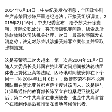
2014年6月14日，中央纪委发布消息，全国政协副
主席苏荣因涉嫌严重违纪违法，正接受组织调查。2
015年2月16日，中央纪委宣布，给予苏荣开除党
籍、开除公职处分，将其涉嫌犯罪问题、线索及所
涉款物移送司法机关处理。次日，最高检察院发布
消息称，决定对苏荣以涉嫌受贿罪立案侦查并采取
强制措施。 

这是苏荣第二次火起来，第一次是2004年11月4日
随人大委员长吴邦国在赞比亚访问期间被法轮功团
体告上赞比亚高等法院。因聆讯时间被安排在下个
周一（即2004年11月 8日），致使苏荣不得不脱离
团队而在赞比亚首都卢萨卡度过该周末。这是继与
江泽民通奸的教育部长陈至立在坦桑尼亚被起诉
后，第二个中共高官在非洲被告，也是中共高官首
个在接到传票后被扣留在当地等候传讯者。
